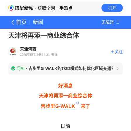
· 获取全网一手热点
打开
首页
新闻
无障碍
天津将再添一商业综合体
天津河西
关注
2026年5月19日14:31
天津
问AI
·
吉步里G-WALK的TOD模式如何优化区域交通？
好消息
天津将再添一商业综合体
吉步里G-WALK
来了
日前