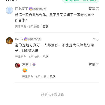
西北汉子
首赞
新添一家商业综合体，是不是又关闭了一家老的商业
综合体？
天津网友
5月20日
回复
Itachi
3
选的这地方真好，人都没有，不愧是大天津煎饼果
子，到处摊大饼
天津网友
5月20日
回复
左右手
首赞
天津网友
5月21日
回复
已显示全部评论