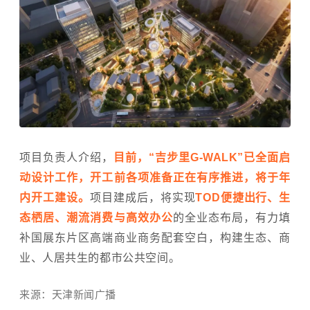
项目负责人介绍，
目前，“吉步里G-WALK”已全面启
动设计工作，开工前各项准备正在有序推进，将于年
内开工建设。
项目建成后，将实现
TOD便捷出行、生
态栖居、潮流消费与高效办公
的全业态布局，有力填
补国展东片区高端商业商务配套空白，构建生态、商
业、人居共生的都市公共空间。
来源：天津新闻广播