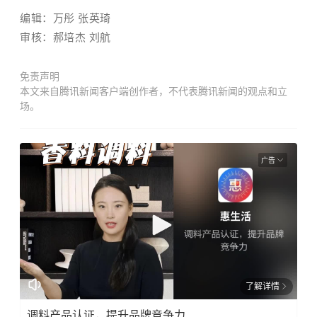
编辑：
万彤
张英琦
审核：
郝培杰 刘航
免责声明
本文来自腾讯新闻客户端创作者，不代表腾讯新闻的观点和立
场。
广告
了解详情
调料产品认证，提升品牌竞争力