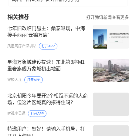
相关推荐
打开腾讯新闻查看更多
七年旧改临门易主：桑泰退场，中海
接手西丽“云锦万宸”
凤凰网房产深圳站
打开APP
星海万象城建设提速！东北第3座M1
重奢旗舰万象城初出地面
穿梭大连
打开APP
北京朝阳今年要开2个相距不远的大商
场，但这片区域真的撑得住吗？
财视小灵通
打开APP
特邀用户：您好！请输入手机号，打