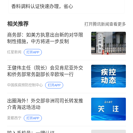
香料调料认证快速办理，省心
相关推荐
打开腾讯新闻查看更多
商务部：如美方执意出台新的对华限
制性措施，中方将进一步反制
红星新闻
打开APP
王健伟主任（院长）会见肯尼亚外交
和侨务部常务副部长辛欧埃一行
中国疾病预防控制中心
打开APP
出圈海外！外交部非洲司司长转发推
介青海这场活动
夏都西宁
打开APP