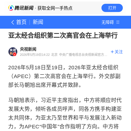
· 获取全网一手热点
打开
首页
新闻
无障碍
亚太经合组织第二次高官会在上海举行
央视新闻
关注
2026年5月19日14:22
北京
中央广播电视总台央视新闻官方账
号
2026年5月18日至19日，2026年亚太经合组织
（APEC）第二次高官会在上海举行。外交部副
部长马朝旭出席开幕式并致辞。
马朝旭表示，习近平主席指出，中方将顺应时代
发展大势，倾听各成员呼声，同各方携手构建亚
太共同体，为亚太乃至世界和平与发展注入新动
力，为APEC“中国年”合作指明了方向。中方将