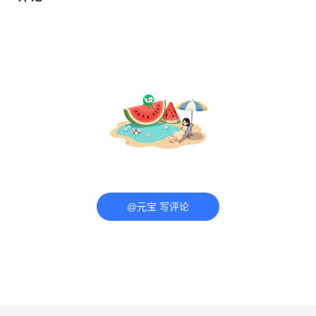
@元宝 写评论