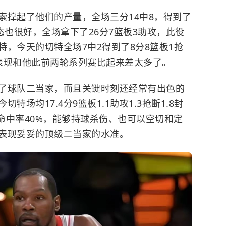
索撑起了他们的产量，全场三分14中8，得到了
态也很好，全场拿下了26分7篮板3助攻，此役
，今天的切特全场7中2得到了8分8篮板1抢
表现和他此前两轮系列赛比起来差太多了。
了球队二当家，而且关键时刻还经常有出色的
场均17.4分9篮板1.1助攻1.3抢断1.8封
分命中率40%，能够持球杀伤、也可以空切和定
表现妥妥的顶级二当家的水准。