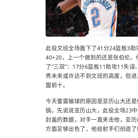
此役文班全场轰下了41分24篮板3
40+20，上一个做到的还是张伯伦
了“三双”：17分6篮板11助攻11失
秀未来或许达不到文班的高度，但进
盟前十。
今天雷霆输球的原因是亚历山大还是
锅。先说说亚历山大，此役全场23中7
封盖的数据，对手一直夹击他，亚历
方面足够出色了，他给射手们创造了