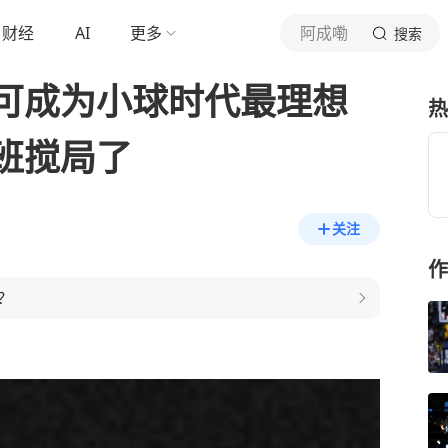
财经
AI
更多
阿成嘞
搜索
可成为小球时代最理想
热
班搅局了
关注
作
？