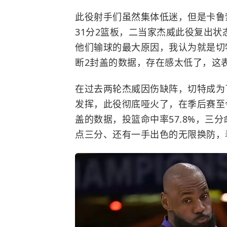
此役射手们虽然集体低迷，但是卡鲁
31分2篮板，二当家杰威此役复出状
他们输球的最大原因，我认为就是切特
断2封盖的数据，存在感太低了，这
在过去两轮杰威因伤缺阵，切特成为
发挥，此役彻底哑火了，在季后赛至今切特
盖的数据，投篮命中率57.8%，三
点三分、还有一手出色的无限换防，