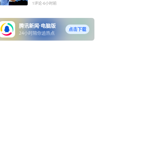
差，自作自受
1评论
-6小时前
腾讯新闻·电脑版
点击下载
24小时陪你追热点