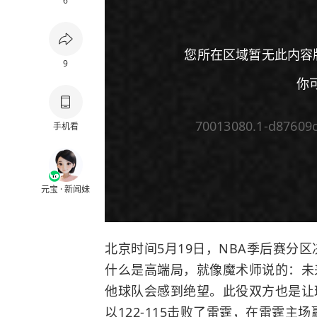
6
您所在区域暂无此内容
9
你
70013080.1-d87609
手机看
元宝 · 新闻妹
00:00
/
00:00
北京时间5月19日，NBA季后赛分
什么是高端局，就像魔术师说的：未
他球队会感到绝望。此役双方也是让
以122-115击败了雷霆，在雷霆主