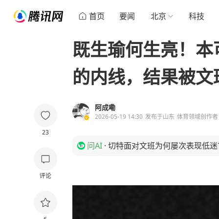
首页
要闻
北京
科技
既生瑜何生亮！本
的内线，结果被文
阿成嘞
2026-05-19 14:30
发布于
山东
体育领域创作者
23
问AI
·
切特面对文班为何屡次表现低迷
评论