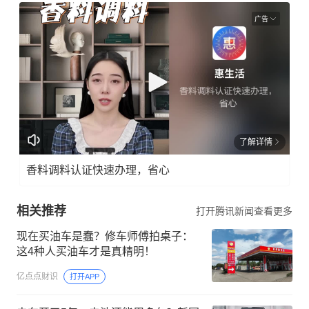
广告
了解详情
香料调料认证快速办理，省心
相关推荐
打开腾讯新闻查看更多
现在买油车是蠢？修车师傅拍桌子：
这4种人买油车才是真精明！
亿点点财识
打开APP