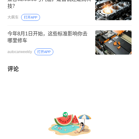
技？
大飙车
打开APP
今年8月1日开始，这些标准影响你去
哪里修车
autocarweekly
打开APP
评论