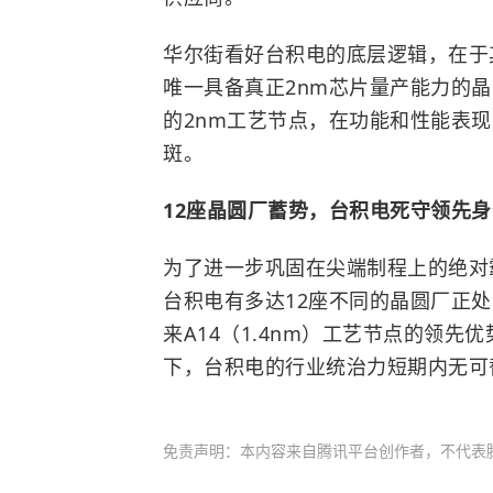
华尔街看好台积电的底层逻辑，在于
唯一具备真正2nm芯片量产能力的
的2nm工艺节点，在功能和性能表现
斑。
12座晶圆厂蓄势，台积电死守领先身
为了进一步巩固在尖端制程上的绝对
台积电有多达12座不同的晶圆厂正
来A14（1.4nm）工艺节点的领先
下，台积电的行业统治力短期内无可
免责声明：本内容来自腾讯平台创作者，不代表