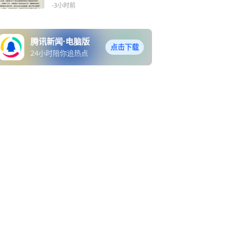
-3小时前
腾讯新闻·电脑版
点击下载
24小时陪你追热点