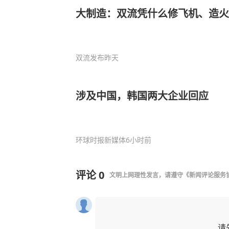
大制造：双流凭什么修飞机、造火
双流发布
昨天
涉及中国，韩国两大企业回应
环球时报新媒体
6小时前
评论
0
文明上网理性发言，请遵守
《新闻评论服务
请