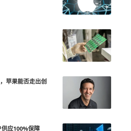
，苹果能否走出创
供应100%保障