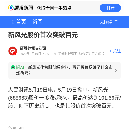
· 获取全网一手热点
打开
首页
新闻
无障碍
新风光股价首次突破百元
证券时报e公司
关注
2026年5月19日14:26
广东
证券时报旗下《e公司》官方账号
问AI
·
新风光作为科创板企业，百元股价反映了什么市
场信号？
人民财讯5月19日电，5月19日盘中，
新风光
(688663)股价一度涨超6%，最高价达到101.66元/
股，创下历史新高，也是其股价首次突破百元。
免责声明