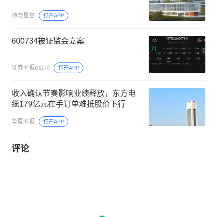
诗与星空
打开APP
600734被证监会立案
证券时报e公司
打开APP
收入确认节奏影响业绩释放，东方电
缆179亿元在手订单难抵股价下行
华夏时报
打开APP
评论