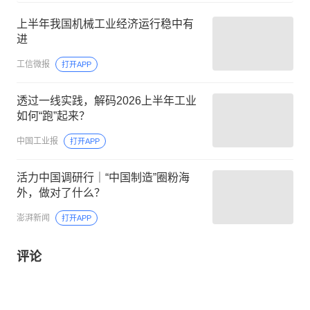
上半年我国机械工业经济运行稳中有
进
工信微报
打开APP
透过一线实践，解码2026上半年工业
如何“跑”起来？
中国工业报
打开APP
活力中国调研行｜“中国制造”圈粉海
外，做对了什么？
澎湃新闻
打开APP
评论