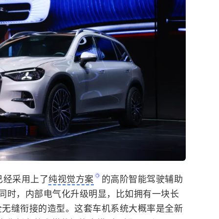
已经采用上了
纯视觉方案
的高阶智能驾驶辅助
同时，内部电气化升级明显，比如拥有一块长
完全无缝衔接的造型。这套车机系统大概率是全新