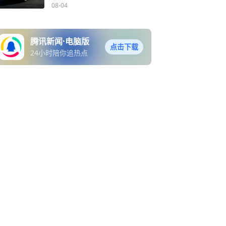
08-04
腾讯新闻·电脑版
点击下载
24小时陪你追热点