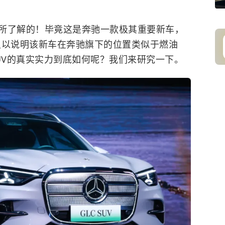
所了解的！毕竟这是奔驰一款极其重要新车，
足以说明该新车在奔驰旗下的位置类似于燃油
SUV的真实实力到底如何呢？我们来研究一下。