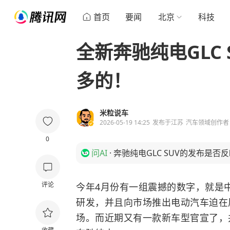
首页
要闻
北京
科技
全新奔驰纯电GLC
多的！
米粒说车
2026-05-19 14:25
发布于
江苏
汽车领域创作者
0
问AI
·
奔驰纯电GLC SUV的发布是
评论
今年4月份有一组震撼的数字，就是
研发，并且向市场推出电动汽车迫在
场。而近期又有一款新车型官宣了，