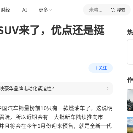
财经
AI
更多
米粒说车
搜索
 SUV来了，优点还是挺
热
关注
作
否反映豪华品牌电动化紧迫性？
中国汽车销量榜前10只有一款燃油车了。这说明
眉睫，所以近期会有一大批新车陆续推向市
并且将会在今年6月份迎来预售，就是全新一代