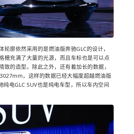
体轮廓依然采用的是燃油版
奔驰GLC
的设计，
格栅充满了大量的光源，而且车标也是可以点
精致的造型。除此之外，还有着加长的数据，
达3027mm，这样的数据已经大幅度超越燃油版
纯电GLC SUV也是纯电车型，所以车内空间