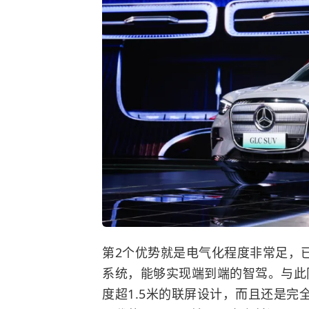
第2个优势就是电气化程度非常足，
系统，能够实现端到端的智驾。与此
度超1.5米的联屏设计，而且还是