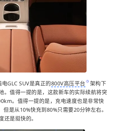
GLC SUV是真正的
800V高压平台
架构下
电池。值得一提的是，这款新车的实际续航将突
700km。值得一提的是，充电速度也是非常快
，但是从10%快充到80%只需要20分钟左右。
度还是挺快的。