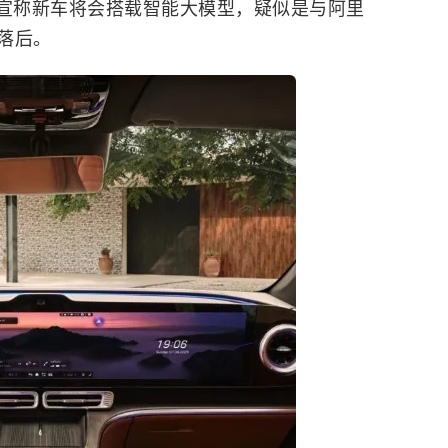
开宣称新车将会搭载智能大模型，疑似是与阿里
落后。