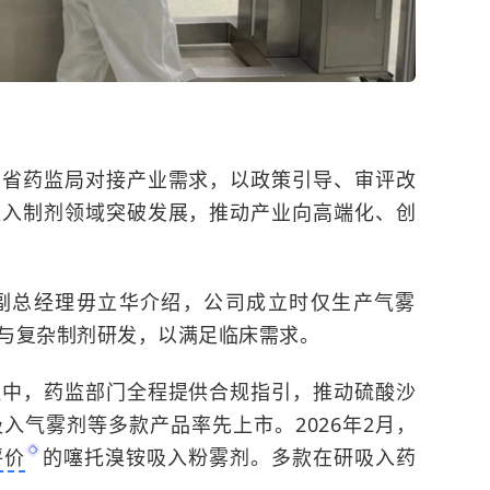
东省药监局对接产业需求，以政策引导、审评改
吸入制剂领域突破发展，推动产业向高端化、创
副总经理毋立华介绍，公司成立时仅生产气雾
与复杂制剂研发，以满足临床需求。
程中，药监部门全程提供合规指引，推动硫酸沙
入气雾剂等多款产品率先上市。2026年2月，
评价
的噻托溴铵吸入粉雾剂。多款在研吸入药