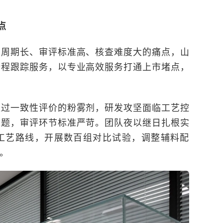
点
发周期长、审评标准高、核查难度大的痛点，山
全程跟踪服务，以专业高效服务打通上市堵点，
通过一致性评价的粉雾剂，研发攻坚面临工艺控
难题，审评环节标准严苛。团队夜以继日扎根实
工艺路线，开展数百组对比试验，调整辅料配
。