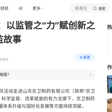
财经
AI
更多
新黄河
搜索
：以监管之“力”赋创新之
热
监故事
关注
方账号
作
难题？
采风活动走进山东京卫制药有限公司（简称“京卫
、科学监管、改革赋能的有力支撑下，京卫制药
量体系升级与国际化发展等方面持续突破。