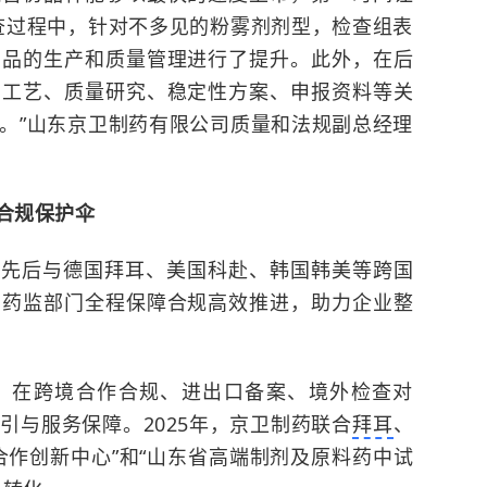
查过程中，针对不多见的粉雾剂剂型，检查组表
产品的生产和质量管理进行了提升。此外，在后
方工艺、质量研究、稳定性方案、申报资料等关
。”山东京卫制药有限公司质量和法规副总经理
合规保护伞
在先后与德国拜耳、美国科赴、韩国韩美等跨国
，药监部门全程保障合规高效推进，助力企业整
，在跨境合作合规、进出口备案、境外检查对
引与服务保障。2025年，京卫制药联合
拜耳
、
合作创新中心”和“山东省高端制剂及原料药中试