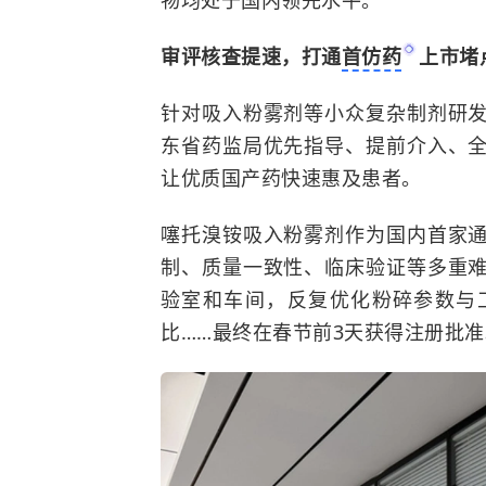
物均处于国内领先水平。
审评核查提速，打通
首仿药
上市堵
针对吸入粉雾剂等小众复杂制剂研
东省药监局优先指导、提前介入、
让优质国产药快速惠及患者。
噻托溴铵吸入粉雾剂作为国内首家
制、质量一致性、临床验证等多重
验室和车间，反复优化粉碎参数与
比……最终在春节前3天获得注册批准