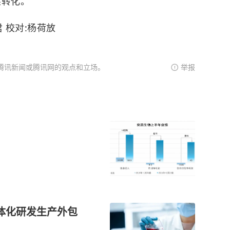
果转化。
君 校对:杨荷放
腾讯新闻或腾讯网的观点和立场。
举报
体化研发生产外包