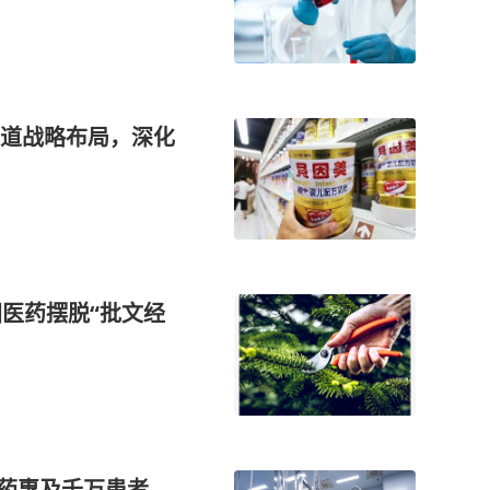
道战略布局，深化
国医药摆脱“批文经
研药惠及千万患者