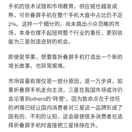
手机的技术试错和市场教育，供应链也越发成
熟，可折叠屏手机在整个手机大盘中占比仍不足
2%。这样一个细分的、尚未跳出小众范畴的市
场，本身也撑不起扭转整个行业的重任，更别说
能为三星创造逆转的机会。
即使是苹果，想要靠折叠屏手机打造出一个新的
增长故事，也异常艰难。
市场容量有限仅是一部分原因，退一万步讲，如
果折叠屏手机走向主流，三星在我国市场或许仍
会沦落到others的“阵营”。因为致命点在于信任
的坍塌已经让国内消费者对三星这一品牌形成了
固有的、不利的认知，这会驱使很多消费者在选
择折叠屏手机时直接把三星排除在外。