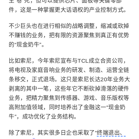
生“卷”死，但可以提供芯片、面板等关键零部
件，这是一种掌握更大话语权的产业控制方式。
不少巨头也在进行相似的战略调整，缩减或砍掉
不赚钱的业务，把有限的资源聚焦到真正有优势
的“现金奶牛”。
比如索尼，今年索尼宣布与TCL成立合资公司，
将电视及家庭音响业务的研发、制造、运营全链
条移交，正式退场。这只是索尼长达20年业务大
剥离的其中一笔，这些年它不断砍掉滑落的硬件
业务，把精力聚焦到传感器、游戏、音乐版权等
高附加值领域，同时培养出了金融这一“现金奶
牛”，成功优化了业务结构。
除了索尼，其实很多日企也采取了“
终端退出、