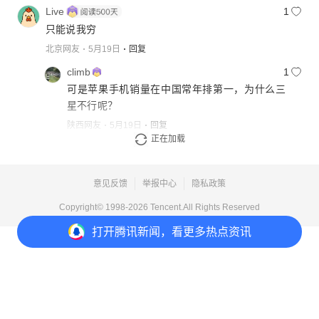
Live
1
只能说我穷
北京网友
5月19日
回复
climb
1
可是苹果手机销量在中国常年排第一，为什么三
星不行呢？
陕西网友
5月19日
回复
正在加载
展开更多回复
意见反馈
举报中心
隐私政策
Copyright© 1998-
2026
Tencent.All Rights Reserved
打开
腾讯新闻，看更多热点资讯
打开
APP参与讨论
47
16
19
8