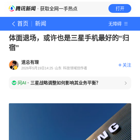
· 获取全网一手热点
打开
首页
新闻
无障碍
体面退场，或许也是三星手机最好的“归
宿”
道总有理
关注
2026年5月19日14:25
山东
科技领域创作者
问AI
·
三星战略调整如何影响其业务平衡？