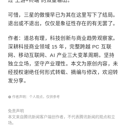
过“上游+终端”的双重输出。
可惜，三星的傲慢早已为其在这里写下了结局。
退出或不退出，仅仅是象征性存在的有无罢了。
作者：道总有理，科技创新与商业趋势观察家。
深耕科技商业领域 15 年，完整跨越 PC 互联
网、移动互联网、AI 产业三大变革周期。坚持
独立立场，坚守产业理性。本文为原创内容，未
经授权谢绝任何形式转载、摘编与修改，欢迎转
发分享。
作者声明：个人观点，仅供参考
免责声明
本文来自腾讯新闻客户端创作者，不代表腾讯新闻的观点和立
场。