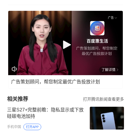
广告
了解详情
广告策划顾问，帮您制定最优广告投放计划
相关推荐
打开腾讯新闻查看更多
三星S27+完整前瞻：隐私显示或下放
硅碳电池加持
手机中国
打开APP