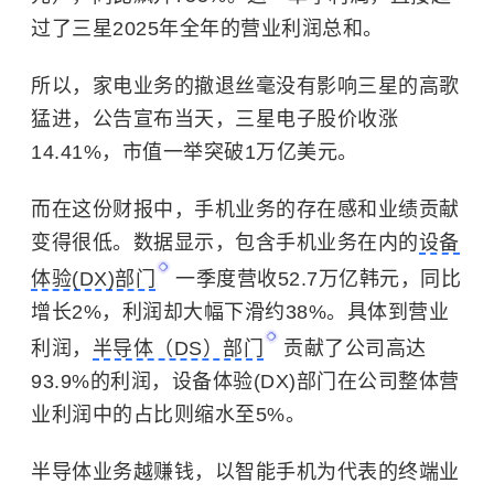
过了
三星
2025年全年的营业利润总和。
所以，家电业务的撤退丝毫没有影响三星的高歌
猛进，公告宣布当天，
三星电子
股价收涨
14.41%，市值一举突破1万亿美元。
而在这份财报中，手机业务的存在感和业绩贡献
变得很低。数据显示，包含手机业务在内的
设备
体验(DX)部门
一季度营收52.7万亿韩元，同比
增长2%，利润却大幅下滑约38%。具体到营业
利润，
半导体（DS）部门
贡献了公司高达
93.9%的利润，设备体验(DX)部门在公司整体营
业利润中的占比则缩水至5%。
半导体业务越赚钱，以智能手机为代表的终端业