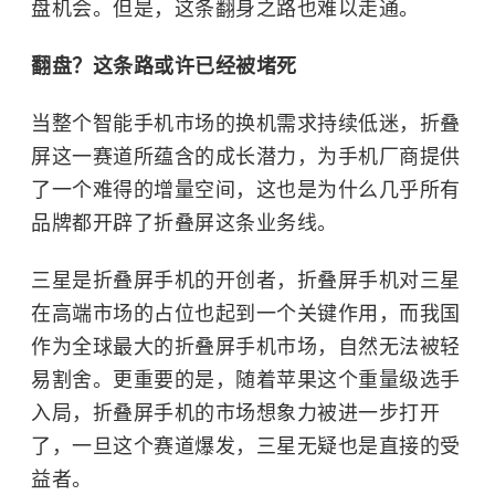
盘机会。但是，这条翻身之路也难以走通。
翻盘？这条路或许已经被堵死
当整个智能手机市场的换机需求持续低迷，折叠
屏这一赛道所蕴含的成长潜力，为手机厂商提供
了一个难得的增量空间，这也是为什么几乎所有
品牌都开辟了折叠屏这条业务线。
三星是折叠屏手机的开创者，折叠屏手机对三星
在高端市场的占位也起到一个关键作用，而我国
作为全球最大的折叠屏手机市场，自然无法被轻
易割舍。更重要的是，随着苹果这个重量级选手
入局，折叠屏手机的市场想象力被进一步打开
了，一旦这个赛道爆发，三星无疑也是直接的受
益者。