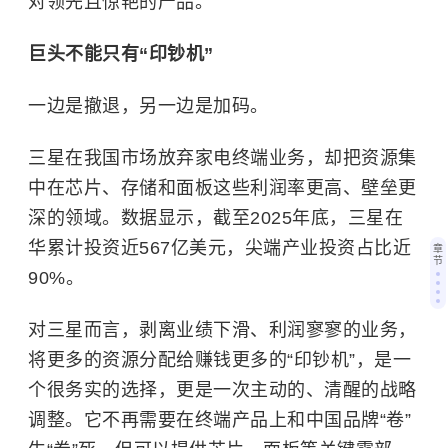
对领先且惊艳的产品。
巨头不能只有“印钞机”
一边是撤退，另一边是加码。
三星在我国市场放弃家电终端业务，却把资源集
中在芯片、存储和面板这些利润率更高、壁垒更
深的领域。数据显示，截至2025年底，三星在
华累计投资近567亿美元，尖端产业投资占比近
章
节
90%。
对三星而言，剥离业绩下滑、利润寥寥的业务，
将更多的资源分配给赚钱更多的“印钞机”，是一
个很务实的选择，更是一次主动的、清醒的战略
调整。它不再需要在终端产品上和中国品牌“卷”