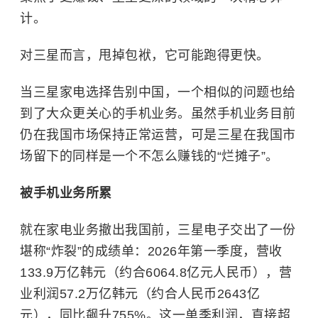
计。
对三星而言，甩掉包袱，它可能跑得更快。
当三星家电选择告别中国，一个相似的问题也给
到了大众更关心的手机业务。虽然手机业务目前
仍在我国市场保持正常运营，可是三星在我国市
场留下的同样是一个不怎么赚钱的“烂摊子”。
被手机业务所累
就在家电业务撤出我国前，三星电子交出了一份
堪称“炸裂”的成绩单：2026年第一季度，营收
133.9万亿韩元（约合6064.8亿元人民币），营
业利润57.2万亿韩元（约合人民币2643亿
元），同比飙升755%。这一单季利润，直接超