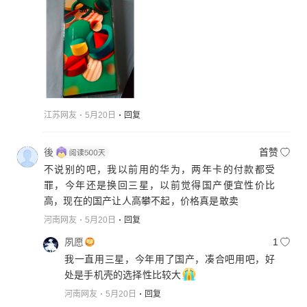
江苏网友
5月20日
回复
後
首赞
不说别的吧，我以前用的华为，两年卡的付款都受
罪，今年还是换回三星，以前觉得国产便宜性价比
高，现在的国产让人高攀不起，价格真是敢卖
河南网友
5月20日
回复
夙愿
1
我一直用三星，今年用了国产，凑合吧用吧，好
处是手机壳的选择性比较大
河南网友
5月20日
回复