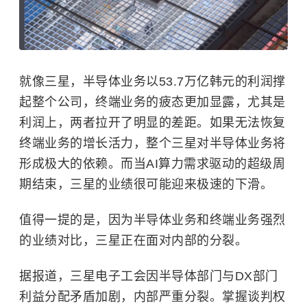
就像三星，半导体业务以53.7万亿韩元的利润撑
起整个公司，终端业务的疲态更加显露，尤其是
利润上，两者拉开了明显的差距。如果无法恢复
终端业务的增长活力，整个三星对半导体业务将
形成极大的依赖。而当AI算力需求驱动的超级周
期结束，三星的业绩很可能迎来极速的下滑。
值得一提的是，因为半导体业务和终端业务强烈
的业绩对比，三星正在面对内部的分裂。
据报道，三星电子工会因半导体部门与DX部门
利益分配矛盾加剧，内部严重分裂。掌握谈判权