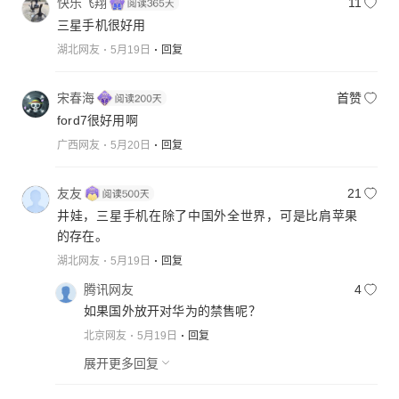
快乐飞翔
11
三星手机很好用
湖北网友
5月19日
回复
宋春海
首赞
ford7很好用啊
广西网友
5月20日
回复
友友
21
井娃，三星手机在除了中国外全世界，可是比肩苹果
的存在。
湖北网友
5月19日
回复
腾讯网友
4
如果国外放开对华为的禁售呢？
北京网友
5月19日
回复
展开更多回复