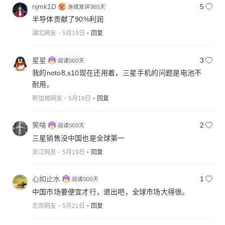
njmk1D
5
半导体贡献了90%利润
湖北网友
5月19日
回复
星星
3
我的noto8,s10现在还用着，三星手机的问题是电池不
耐用，
新加坡网友
5月19日
回复
笑啥
2
三星销售没中国也是全球第一
浙江网友
5月19日
回复
心如止水
1
中国市场要便宜才行，退出吧，全球市场大得很。
北京网友
5月21日
回复