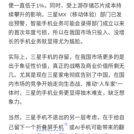
便一直低于1%。同时，受上游存储芯片成本持
续攀升的影响，三星MX（移动体验）部门已发
出预警，智能手机业务可能会录得部门成立以来
的首次年度亏损，所以在我国市场只投入、没增
长的手机业务就显得尤为尴尬。
实际上，三星手机的存留，在我国市场更多的是
出于象征性价值，真正的战略及商业价值所剩无
几。尤其是现在三星家电彻底告别了中国，在国
内市场的竞争开始走向生态战、推动“人车家”一
体时，三星的手机业务更显得独木难支，缺乏想
象力。
当然，三星手机不退出的另一层考虑，在于给自
己留下一个
折叠屏手机
或AI手机可能带来的翻