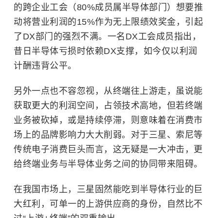
的跨企业工会（80%成员属半导体部门）想要推
动将营业利润的15%作为无上限绩效奖金，引起
了DX部门的强烈不满。一名DX工会成员指出，
昔日半导体亏损时依赖DX支撑，如今仅以利润
计酬违背公平。
另外一点也不容忽视，从终端往上游走，虽说能
获取更大的利润空间，占领技术高地，但若终端
业务被砍掉，或是持续停滞，则意味着在消费市
场上的品牌影响力大大削弱。对于三星、索尼等
传统电子消费巨头而言，这无疑是一大冲击，更
给终端业务与半导体业务之间的协同带来阻碍。
在我国市场上，三星固然能吃到半导体行业的巨
大红利，可单一的上游供应商的身份，自然比不