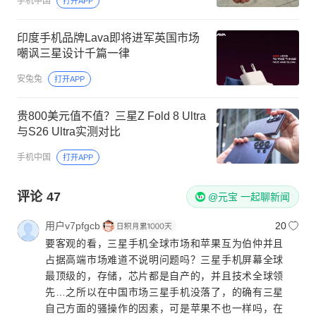
手机中国
打开APP
印度手机品牌Lava即将进军英国市场
嘲讽三星设计千篇一律
安兔兔
打开APP
贵800美元值不值？三星Z Fold 8 Ultra
与S26 Ultra实测对比
手机中国
打开APP
评论
47
@元宝 一起聊新闻
用户v7pfgcb
20
要客观的看，三星手机全球市场和苹果互为伯仲并且
占据高端市场难道不说明问题吗？三星手机屏幕全球
最顶级的，存储，芯片都是自产的，并且技术全球领
先…之所以在中国市场三星手机没落了，的确有三星
自己方面的骚操作的因素，可是苹果不也一样吗，在