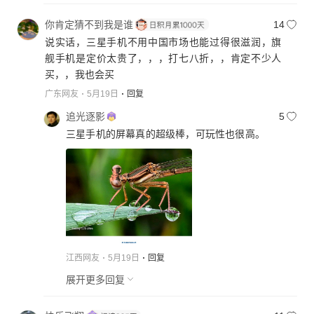
你肯定猜不到我是谁
14
说实话，三星手机不用中国市场也能过得很滋润，旗
舰手机是定价太贵了，，，打七八折，，肯定不少人
买，，我也会买
广东网友
5月19日
回复
追光逐影
5
三星手机的屏幕真的超级棒，可玩性也很高。
江西网友
5月19日
回复
展开更多回复