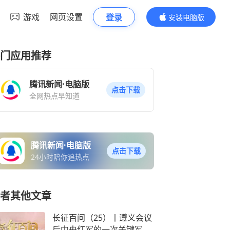
游戏
网页设置
登录
安装电脑版
内容更精彩
门应用推荐
腾讯新闻·电脑版
点击下载
全网热点早知道
腾讯新闻·电脑版
点击下载
24小时陪你追热点
者其他文章
长征百问（25）丨遵义会议
后中央红军的一次关键军事