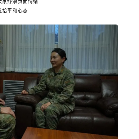
大家纾解负面情绪
重拾平和心态