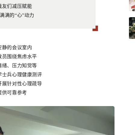
战友们减压赋能
满满的“心”动力
安静的会议室内
教员围绕焦虑水平
情绪、压力知觉等
学士兵心理健康测评
开展针对性心理疏导
提供可靠参考