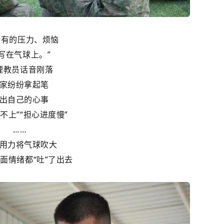
所有的压力、烦恼
写在气球上。”
理教员话音刚落
家纷纷拿起笔
出自己的心事
不上”“担心进度慢”
……
用力将气球吹大
面情绪都“吐”了出去