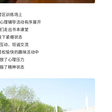
营区训练场上
心理辅导活动有序展开
们走出书本课堂
放下紧绷状态
互动、坦诚交流
轻松愉快的趣味活动中
放了心理压力
振了精神状态