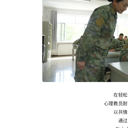
在轻松
心理教员耐
以共情
通过