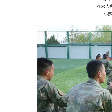
在众人
也露