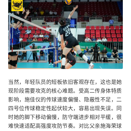
当然，年轻队员的短板依旧客观存在，这也是她
现阶段需要攻克的核心难题。受高二传身体特质
影响，施佳仪的传球速度偏慢、隐蔽性不足，二
四号位传球稳定性起伏较大，容易出现失误。同
时她的脚下移动偏慢，防守端进步相对平缓，很
难快速适配高强度攻防节奏。对比父亲施海荣球