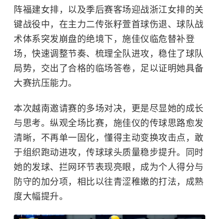
阵福建女排，以及季后赛客场迎战浙江女排的关
键战役中，在主力二传张籽萱首球伤退、球队战
术体系突发崩盘的绝境下，施佳仪临危替补登
场，快速调整节奏、梳理全队进攻，稳住了球队
局势，交出了合格的临场答卷，足以证明她具备
大赛抗压能力。
本次越南邀请赛的多场对决，更是尽显她的成长
与思考。纵观全场比赛，施佳仪的传球思路愈发
清晰，不再单一固化，懂得主动变换攻击点，敢
于组织跑动进攻，传球球头质量稳步提升。同时
她的发球、拦网环节表现亮眼，成为个人得分与
防守的加分项，相比以往青涩稚嫩的打法，成熟
度大幅提升。