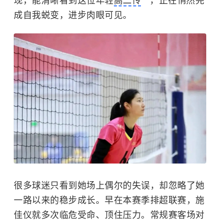
现，能清晰看到这位年轻
高二传
，正在悄然完
成自我蜕变，进步肉眼可见。
很多球迷只看到她场上偶尔的失误，却忽略了她
一路以来的稳步成长。早在本赛季排超联赛，施
佳仪就多次临危受命、顶住压力。常规赛客场对