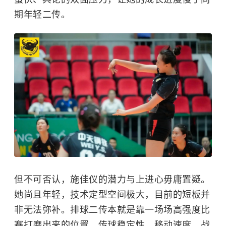
期年轻二传。
但不可否认，施佳仪的潜力与上进心毋庸置疑。
她尚且年轻，技术定型空间极大，目前的短板并
非无法弥补。排球二传本就是靠一场场高强度比
赛打磨出来的位置，传球稳定性、移动速度、战