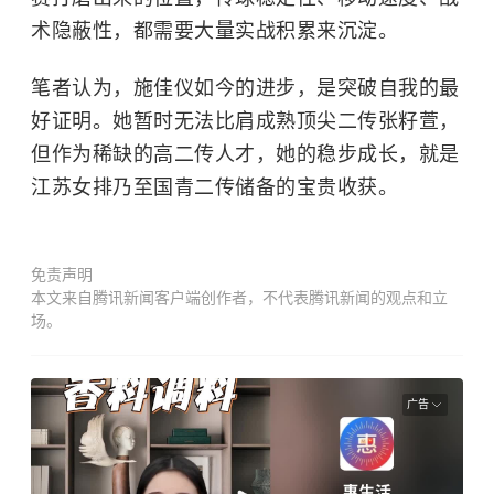
术隐蔽性，都需要大量实战积累来沉淀。
笔者认为，施佳仪如今的进步，是突破自我的最
好证明。她暂时无法比肩成熟顶尖二传张籽萱，
但作为稀缺的高二传人才，她的稳步成长，就是
江苏女排乃至国青二传储备的宝贵收获。
免责声明
本文来自腾讯新闻客户端创作者，不代表腾讯新闻的观点和立
场。
广告