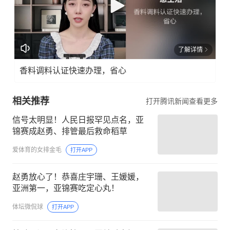
了解详情
香料调料认证快速办理，省心
相关推荐
打开腾讯新闻查看更多
信号太明显！人民日报罕见点名，亚
锦赛成赵勇、排管最后救命稻草
爱体育的女排金毛
打开APP
赵勇放心了！恭喜庄宇珊、王媛媛，
亚洲第一，亚锦赛吃定心丸！
体坛微侃球
打开APP