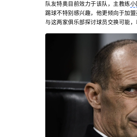
队友特奥目前效力于该队，主教练
小
踢球不特别感兴趣，他更倾向于加盟
与这两家俱乐部探讨球员交换可能，