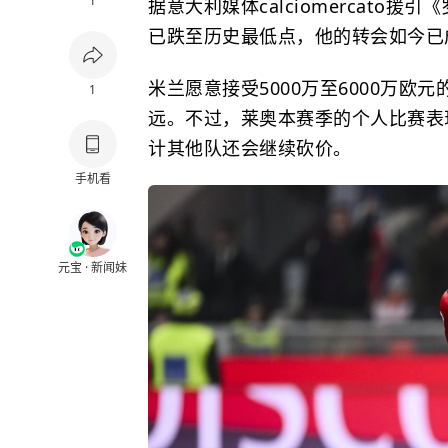
1
据意大利媒体calciomercato援
已跌至历史最低点，他的转会如今已
米兰愿意接受5000万至6000万欧
1
远。不过，莱奥本赛季的个人比赛表
计其他队还会继续砍价。
手机看
元宝 · 新闻妹