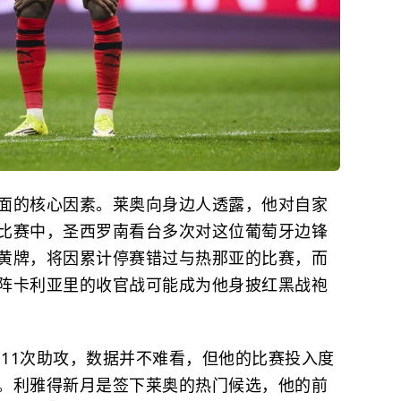
面的核心因素。莱奥向身边人透露，他对自家
比赛中，圣西罗南看台多次对这位葡萄牙边锋
黄牌，将因累计停赛错过与热那亚的比赛，而
阵卡利亚里的收官战可能成为他身披红黑战袍
出11次助攻，数据并不难看，但他的比赛投入度
。利雅得新月是签下莱奥的热门候选，他的前