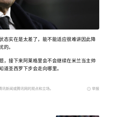
状态实在是太差了，能不能适应很难讲因此降
扰的。
题，接下来阿莱格里会不会继续在米兰当主帅
知道圣西罗下步会走向哪里。
腾讯新闻或腾讯网的观点和立场。
举报