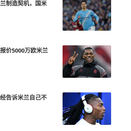
兰制造契机，国米
价5000万欧米兰
经告诉米兰自己不