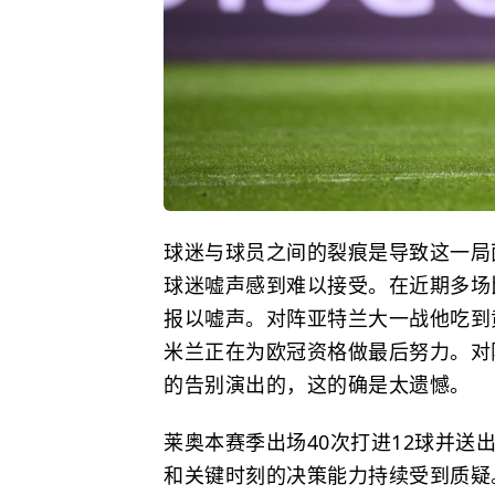
球迷与球员之间的裂痕是导致这一局
球迷嘘声感到难以接受。在近期多场
报以嘘声。对阵亚特兰大一战他吃到
米兰正在为欧冠资格做最后努力。对
的告别演出的，这的确是太遗憾。
莱奥本赛季出场40次打进12球并送
和关键时刻的决策能力持续受到质疑