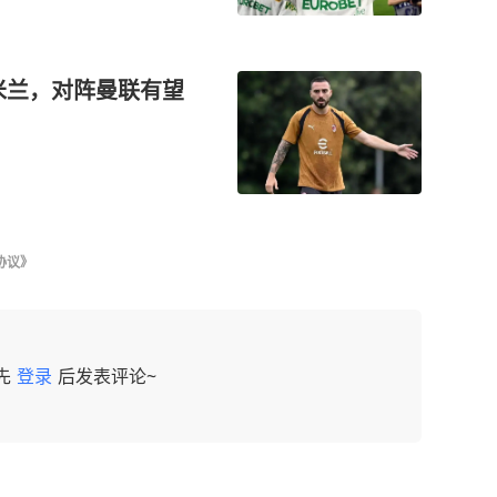
米兰，对阵曼联有望
协议》
先
登录
后发表评论~