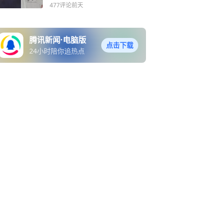
477评论
前天
腾讯新闻·电脑版
点击下载
24小时陪你追热点