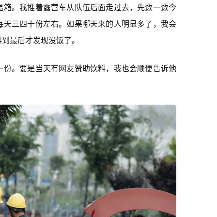
温箱。我推着露营车从队伍后面走过去，先数一数今
每天三四十份左右。如果哪天来的人明显多了，我会
排到最后才发现没饭了。
一份。要是当天有网友赞助饮料，我也会顺便告诉他