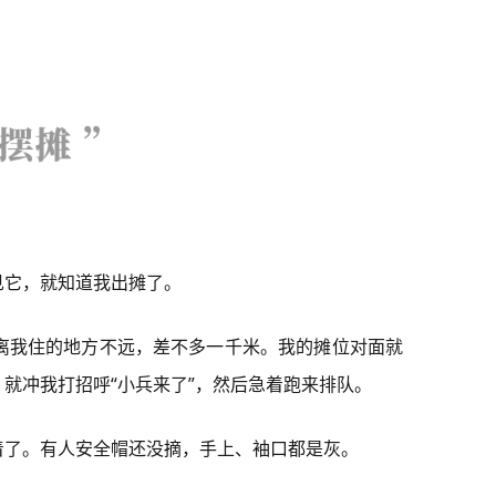
见它，就知道我出摊了。
这离我住的地方不远，差不多一千米。我的摊位对面就
就冲我打招呼“小兵来了”，然后急着跑来排队。
着了。有人安全帽还没摘，手上、袖口都是灰。