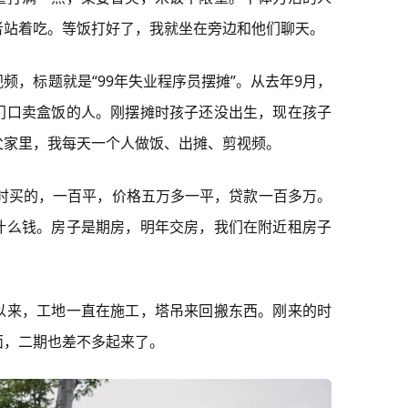
者站着吃。等饭打好了，我就坐在旁边和他们聊天。
频，标题就是“99年失业程序员摆摊”。从去年9月，
门口卖盒饭的人。刚摆摊时孩子还没出生，现在孩子
父家里，我每天一个人做饭、出摊、剪视频。
婚时买的，一百平，价格五万多一平，贷款一百多万。
什么钱。房子是期房，明年交房，我们在附近租房子
以来，工地一直在施工，塔吊来回搬东西。刚来的时
面，二期也差不多起来了。