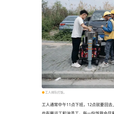
●
工人排队打饭。
工人通常中午11点下班，12点就要回
也有搬运工和油漆工。每一份饭我会尽