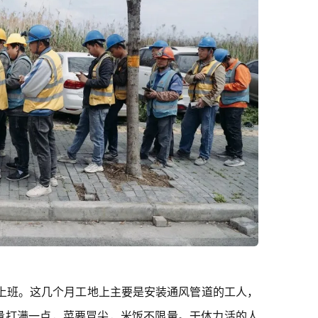
去上班。这几个月工地上主要是安装通风管道的工人，
量打满一点，菜要冒尖，米饭不限量。干体力活的人