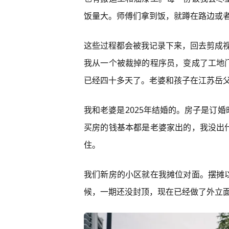
饭量大。师傅们拿到饭，就蹲在路边或
这些过程都会被我记录下来，回去剪成视
我从一个被裁掉的程序员，变成了工地
已经四十多天了。老婆和孩子在江苏岳
我和老婆是2025年结婚的。房子是订
买房的钱基本都是老婆家出的，我没出
住。
我们新房的小区就在我摊位对面。摆摊
候，一期还没封顶，现在已经做了外立