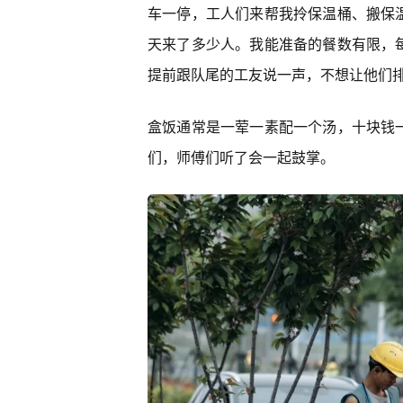
车一停，工人们来帮我拎保温桶、搬保
天来了多少人。我能准备的餐数有限，
提前跟队尾的工友说一声，不想让他们
盒饭通常是一荤一素配一个汤，十块钱
们，师傅们听了会一起鼓掌。