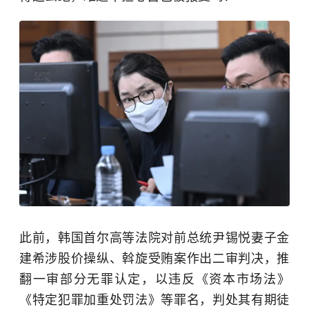
此前，韩国首尔高等法院对前总统尹锡悦妻子金
建希涉股价操纵、斡旋受贿案作出二审判决，推
翻一审部分无罪认定，以违反《资本市场法》
《特定犯罪加重处罚法》等罪名，判处其有期徒