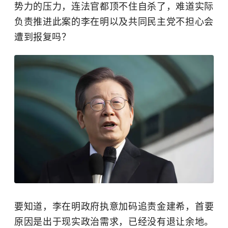
势力的压力，连法官都顶不住自杀了，难道实际
负责推进此案的李在明以及共同民主党不担心会
遭到报复吗？
要知道，李在明政府执意加码追责
金建希
，首要
原因是出于现实政治需求，已经没有退让余地。