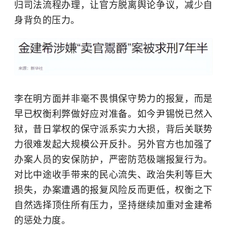
归司法流程办理，让官方脱离舆论争议，减少自
身背负的压力。
李在明方面并非毫不畏惧保守势力的报复，而是
早已权衡利弊做好应对准备。如今尹锡悦已然入
狱，昔日掌权的保守派系实力大损，背后关联势
力很难发起大规模公开反扑。另外官方也加强了
办案人员的安保防护，严密防范极端报复行为。
对比中途收手带来的民心流失、政治失利等巨大
损失，办案遭遇的报复风险反而更低，权衡之下
自然选择顶住所有压力，坚持继续加重对金建希
的惩处力度。