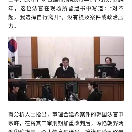
年，这位法官在现场所留遗书中写道：“对不
起，我选择自行离开”，没有提及案件或政治压
力。
有分析人士指出，审理金建希案件的韩国法官申
宗旿，在将其二审刑期加重改判后，深陷朝野两