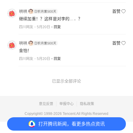
哄哄
首赞
继续加重！？这样是对李的…．？
四川网友
5月20日
回复
哄哄
首赞
金怕！
四川网友
5月20日
回复
已显示全部评论
意见反馈
举报中心
隐私政策
Copyright© 1998-
2026
Tencent.All Rights Reserved
打开
腾讯新闻，看更多热点资讯