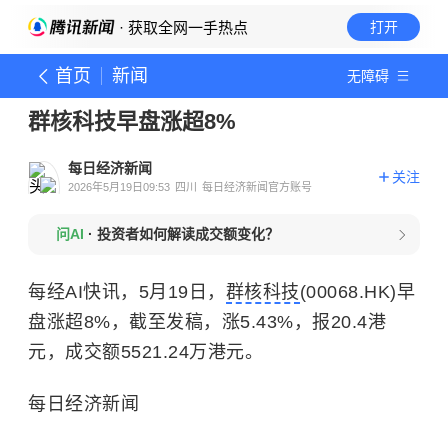
· 获取全网一手热点
打开
首页
新闻
无障碍
群核科技早盘涨超8%
每日经济新闻
关注
2026年5月19日09:53
四川
每日经济新闻官方账号
问AI
·
投资者如何解读成交额变化？
每经AI快讯，5月19日，
群核科技
(00068.HK)早
盘涨超8%，截至发稿，涨5.43%，报20.4港
元，成交额5521.24万港元。
每日经济新闻