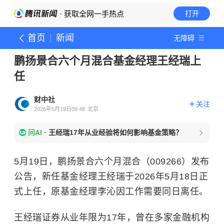
· 获取全网一手热点
打开
首页
新闻
无障碍
鹏扬景合六个月混合基金经理王经瑞上
任
财中社
关注
2026年5月19日09:48
北京
问AI
·
王经瑞17年从业经验将如何影响基金策略？
5月19日，鹏扬景合六个月混合（009266）发布
公告，新任基金经理王经瑞于2026年5月18日正
式上任，原基金经理李沁因工作需要同日离任。
王经瑞证券从业年限为17年，曾在多家金融机构