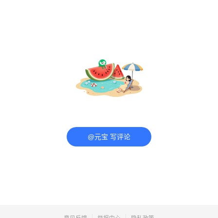
@元宝 写评论