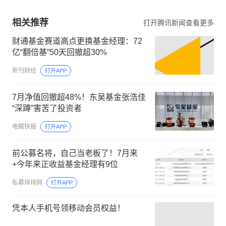
相关推荐
打开腾讯新闻查看更多
财通基金赛道高点更换基金经理：72
亿“翻倍基”50天回撤超30%
新刊财经
打开APP
7月净值回撤超48%！东吴基金张浩佳
“深蹲”害苦了投资者
电鳗快报
打开APP
前公募名将，自己当老板了！7月来
+今年来正收益基金经理有9位
私募排排网
打开APP
凭本人手机号领移动会员权益！