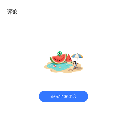
评论
@元宝 写评论