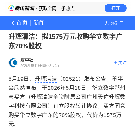
· 获取全网一手热点
打开
首页
新闻
无障碍
升辉清洁：拟1575万元收购华立数字广
东70%股权
财中社
关注
2026年5月19日09:48
北京
5月19日，
升辉清洁
（02521）发布公告，董事
会欣然宣布，于2026年5月18日，华立数字郑州
与买方（升辉清洁全资附属公司广州天佑升辉数
字科技有限公司）订立股权转让协议，买方同意
购买华立数字广东的70%股权，代价为1575万
元。