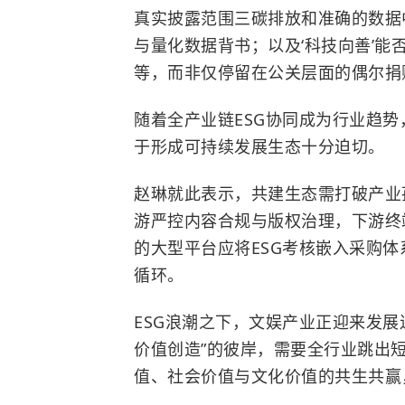
真实披露范围三碳排放和准确的数据
与量化数据背书；以及‘科技向善’
等，而非仅停留在公关层面的偶尔捐
随着全产业链ESG协同成为行业趋势
于形成可持续发展生态十分迫切。
赵琳就此表示，共建生态需打破产业
游严控内容合规与版权治理，下游终
的大型平台应将ESG考核嵌入采购
循环。
ESG浪潮之下，文娱产业正迎来发展逻
价值创造”的彼岸，需要全行业跳出
值、社会价值与文化价值的共生共赢