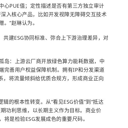
中心PUE值；定性描述是否有第三方独立审计
能否深入核心产品，比如开发视障无障碍交互技术
赠。”赵琳认为。
，共建ESG协同标准、弥合上下游治理差异，对
孤岛：上游云厂商开放绿色算力能耗数据，中
端完善用户权益保障机制。拥有IP和分发渠道
体系，将流量倾斜给优质合规方，形成商业正向
辑的根本性转变。从“看见ESG价值”到“抵达
短期功利思维，以长期主义作为目标。商业价
，将是检验ESG发展成色的重要尺码。