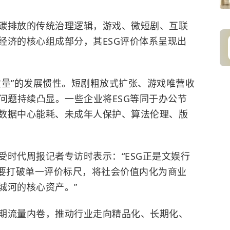
碳排放的传统治理逻辑，游戏、微短剧、互联
经济的核心组成部分，其ESG评价体系呈现出
质量”的发展惯性。短剧粗放式扩张、游戏唯营收
等问题持续凸显。一些企业将
ESG
等同于办公节
数据中心能耗、未成年人保护、算法伦理、版
受时代周报记者专访时表示：“ESG正是文娱行
就要打破单一评价标尺，将社会价值内化为商业
城河的核心资产。”
期流量内卷，推动行业走向精品化、长期化、