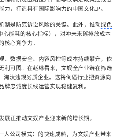
能力，打造具有国际影响力的中国文化IP。
机制是防范诉讼风险的关键。此外，推动
绿色
据中心能耗的核心指标），对冲未来碳排放成本
的核心竞争力。
规、数据安全、内容风控等成本持续攀升，依
无利可图。在赵琳看来，文娱全产业链在筛选
估，淘汰违规劣质企业。这将倒逼行业把资源向
品牌忠诚度长线运营实现稳健复利。
速发展正推动文娱产业迎来新的增长期。
一人公司模式）的快速成熟，为文娱产业带来