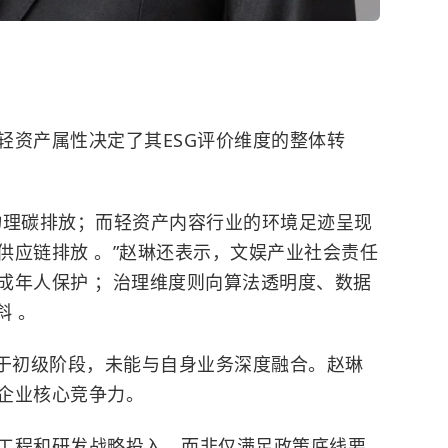
轻资产属性决定了其ESG评价维度的整体转
物理碳排放；而轻资产内容行业的环境足迹呈现
供应链排放 。”赵琳还表示，文娱产业社会责任
成年人保护 ；治理维度则向算法透明度、数据
斜 。
处于初级阶段，未能与自身业务深度融合。赵琳
企业核心竞争力。
工程和研发战略投入，而非仅满足政策底线要