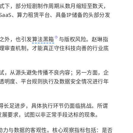
模式下，部分短剧制作周期从数月缩短至数天，
SaaS、算力租赁平台、具备IP储备的头部分发
率之外，也引发
算法黑箱
与版权风险。赵琳指
伦理审查机制，才能真正守住科技向善的行业底
试，从源头避免传播不良内容；另一方面，企
透明度、平台规则执行及数据安全情况进行年
取得长足进步，具体执行环节仍面临挑战。所谓
G发展要求，试图以非正常手段达标的现象。
驱动力与数据的客观性。核心观察指标包括：是否