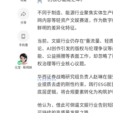
收藏
不同于制造、能源行业聚焦实体生产
网内容等轻资产文娱赛道，作为数字
分享
鲜明的差异化特征。
当前，文娱行业仍存在“重流量、轻
手机看
论、AI创作引发的版权与伦理争议
能、公益捐赠等表面工作，却忽略了
权治理等行业核心议题。
元宝 · 新闻妹
华西证券
战略研究组负责人赵琳在接
业提质去虚的刚性约束，践行ESG
底层逻辑，将合规要素转化为构筑护
他认为，借此可倒逼文娱行业告别短
可持续的高质量发展之路。