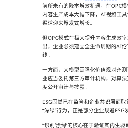
前所未有的降本增效机遇。在OPC
内容生产成本大幅下降，AI视频工具
渠道迎来爆发式增长。
但OPC模式在极大提升内容生成效
出，企业必须建立全生命周期的AI
线。
一方面，大模型需强化价值观对齐测
业应当委托第三方审计机构，对算法
度公开审计与披露。
ESG固然已在监管和企业共识层面
“漂绿”行为，正是部分企业规避ES
“识别‘漂绿’的核心在于验证其内生