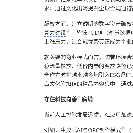
求；通过文化出海提升全球合规通行
版权方面，建立透明的数字资产确权
算力建设
、降低PUE值（衡量数
上涨压力，让合规优势真正成为企业
就关键的商业模式而言，随着环境合
赖流量投放、低价内卷的粗放路径已
合作方时将越来越多地引入ESG评
高文化附加值的精品内容集中，通过
守住
科技向善
底线
当前人工智能发展迅猛，AI应用加
例如，生成式AI与
OPC创作模式
（