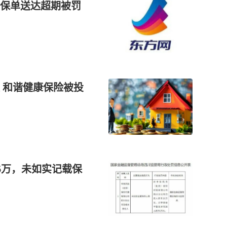
保单送达超期被罚
 和谐健康保险被投
5万，未如实记载保