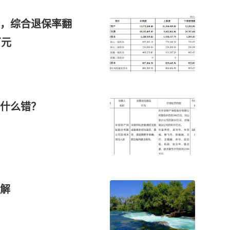
降，综合退保率翻
万元
什么错？
解