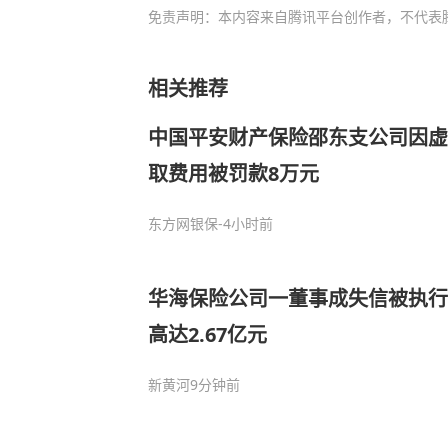
免责声明：本内容来自腾讯平台创作者，不代表
相关推荐
中国平安财产保险邵东支公司因虚
取费用被罚款8万元
东方网银保
-4小时前
华海保险公司一董事成失信被执行
高达2.67亿元
新黄河
9分钟前