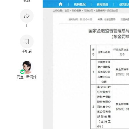
收藏
1
手机看
元宝 · 新闻妹