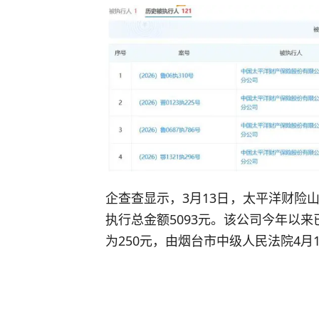
企查查显示，3月13日，太平洋财险
执行总金额5093元。该公司今年以
为250元，由烟台市中级人民法院4月