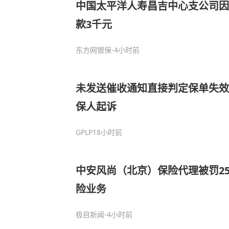
中国太平洋人寿昌吉中心支公司因
款3千元
东方网银保
-4小时前
未发送催收通知直接判定保单失效
保人起诉
GPLP
18小时前
中安风尚（北京）保险代理被罚2
险业务
极目新闻
-4小时前