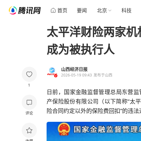
首页
要闻
北京
科技
太平洋财险两家机
成为被执行人
山西经济日报
2026-05-19 09:43
发布于
山西
1
日前，国家金融监督管理总局东营监
产保险股份有限公司（以下简称“太平
险合同约定以外的保险费回扣”的违法
评论