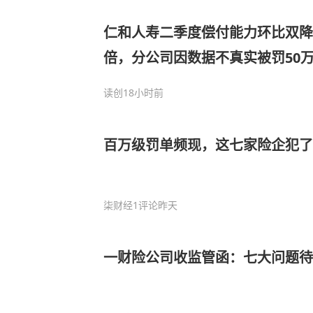
仁和人寿二季度偿付能力环比双
倍，分公司因数据不真实被罚50
读创
18小时前
百万级罚单频现，这七家险企犯了
柒财经
1评论
昨天
一财险公司收监管函：七大问题待