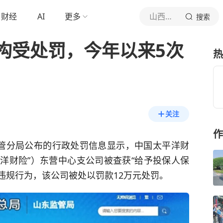
财经
AI
更多
山西经济日报
搜索
构受处罚，今年以来5次
热
关注
作
管分局公布的行政处罚信息显示，中国太平洋财
洋财险”）东营中心支公司被查获“给予投保人保
违规行为，该公司被处以罚款12万元处罚。