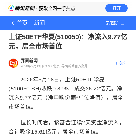
· 获取全网一手热点
打开
首页
新闻
无障碍
上证50ETF华夏(510050)：净流入9.77亿
元，居全市场首位
界面新闻
关注
2026年5月19日09:39
北京
界面新闻官方账号
2026年5月18日，上证50ETF华夏
(510050.SH)收跌0.89%，成交26.22亿元。净
流入9.77亿元（净申购份额*单位净值），居全
市场首位。
拉长时间看，该基金连续2天资金净流入，
合计吸金15.61亿元，居全市场首位。