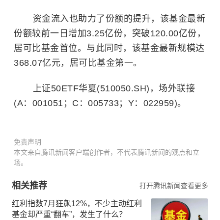
资金流入也助力了份额的提升，该基金最新
份额较前一日增加3.25亿份，突破120.00亿份，
居可比基金首位。与此同时，该基金最新规模达
368.07亿元，居可比基金第一。
上证50ETF华夏(510050.SH)，场外联接
(A：001051；C：005733；Y：022959)。
免责声明
本文来自腾讯新闻客户端创作者，不代表腾讯新闻的观点和立
场。
相关推荐
打开腾讯新闻查看更多
红利指数7月狂飙12%，不少主动红利
基金却严重“翻车”，发生了什么？