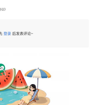
协议》
先
登录
后发表评论~