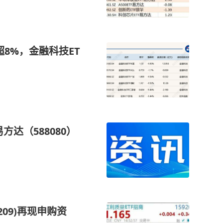
涨超8%，金融科技ET
方达（588080）
209)再现申购资