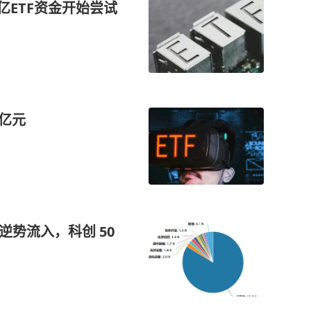
0亿ETF资金开始尝试
4亿元
逆势流入，科创 50