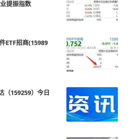
业提振指数
TF招商(15989
（159259）今日