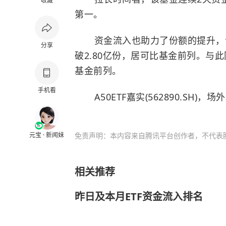
收藏
第一。
资金流入也助力了份额的提升，该基
分享
破2.80亿份，居可比基金前列。与此
基金前列。
手机看
A50ETF嘉实(562890.SH)，场外联
元宝 · 新闻妹
免责声明：本内容来自腾讯平台创作者，不代表
相关推荐
昨日及本月ETF资金流入排名