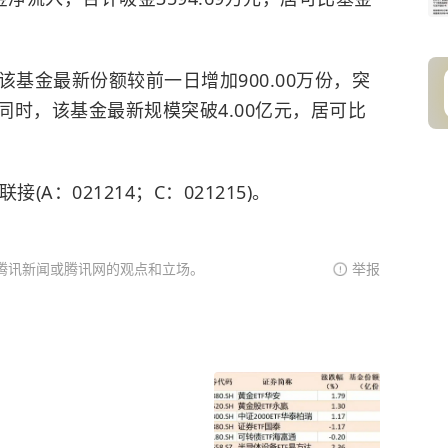
金最新份额较前一日增加900.00万份，突
同时，该基金最新规模突破4.00亿元，居可比
接(A：021214；C：021215)。
腾讯新闻或腾讯网的观点和立场。
举报