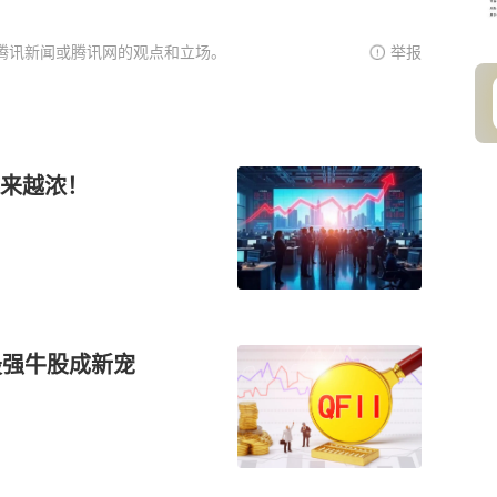
腾讯新闻或腾讯网的观点和立场。
举报
来越浓！
最强牛股成新宠