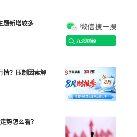
类主题新增较多
行情？压制因素解
走势怎么看？