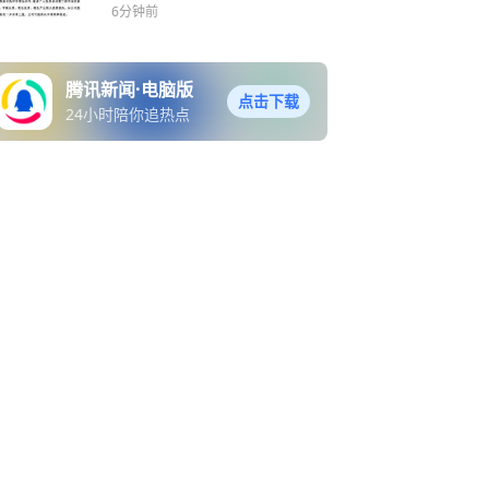
6分钟前
腾讯新闻·电脑版
点击下载
24小时陪你追热点