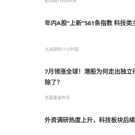
和讯网
1评论
昨天
年内A股“上新”561条指数 科技
九派财经
11小时前
7月领涨全球！港股为何走出独立
除了？
华夏基金
昨天
外资调研热度上升，科技板块后续