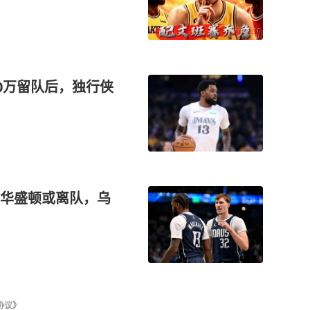
0万留队后，独行侠
华盛顿或离队，乌
协议》