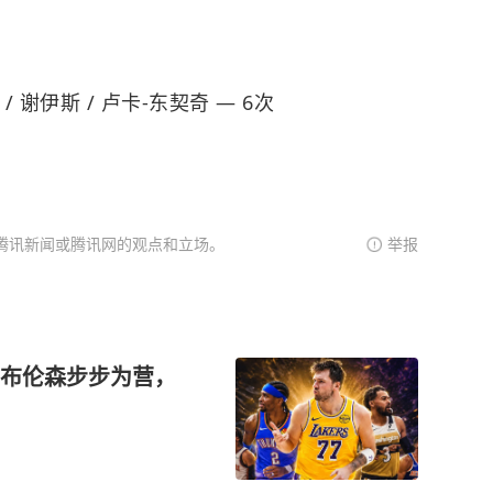
 / 谢伊斯 / 卢卡-东契奇 — 6次
腾讯新闻或腾讯网的观点和立场。
举报
金！布伦森步步为营，