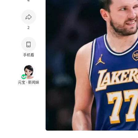
4
2
手机看
元宝 · 新闻妹