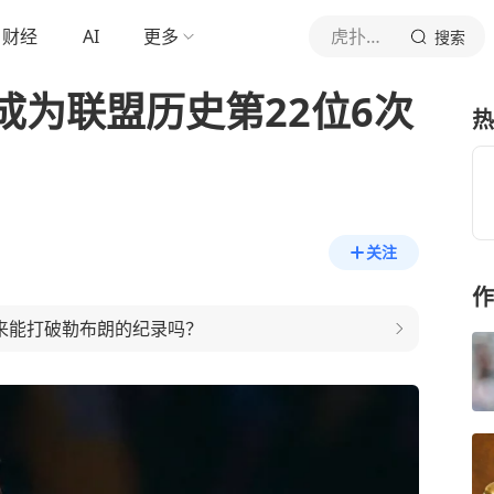
财经
AI
更多
虎扑体育内容
搜索
成为联盟历史第22位6次
热
关注
作
未来能打破勒布朗的纪录吗？