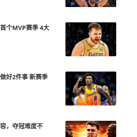
个MVP赛季 4大
做好2件事 新赛季
阵容，夺冠难度不