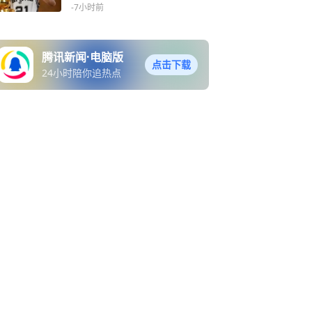
诠释
-7小时前
腾讯新闻·电脑版
点击下载
24小时陪你追热点