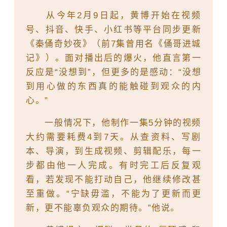
从今年2月9日起，黄博开始在视频
号、抖音、快手、小红书等平台同步更新
《秦俑奇妙夜》（前7集曾用名《俑哥进城
记》）。面对播出后的爆火，他直言第一
反应是“没想到”，但更多的是感动：“没想
到用心做的东西真的能触碰到观众的内
心。”
一般情况下，他制作一集5分钟的视频
大约需要耗费4到7天。从查资料、写剧
本、导演，到生成视频、剪辑配乐，每一
步都由他一人完成。有时完工后反复观
看，若发现不能打动自己，他继续修改甚
至重做。“宁缺毋滥，不能为了更新而更
新，更不能辜负观众的期待。”他说。