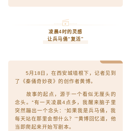
凌晨4时的灵感
让兵马俑“复活”
5月18日，在
西安城墙
根下，记者见到
了《秦俑奇妙夜》的创作者黄博。
故事的起点，源于一个看似无厘头的
念头。“有一天凌晨4点多，我醒来脑子里
突然蹦出一个念头：‘如果我是兵马俑，我
每天站在那里会想什么？’”黄博回忆道，他
当即爬起来开始写剧本。