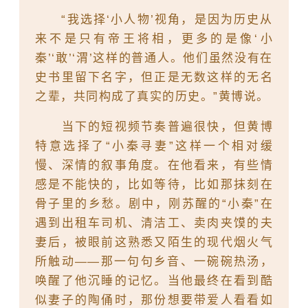
“我选择‘小人物’视角，是因为历史从
来不是只有帝王将相，更多的是像‘小
秦’‘敢’‘渭’这样的普通人。他们虽然没有在
史书里留下名字，但正是无数这样的无名
之辈，共同构成了真实的历史。”黄博说。
当下的短视频节奏普遍很快，但黄博
特意选择了“小秦寻妻”这样一个相对缓
慢、深情的叙事角度。在他看来，有些情
感是不能快的，比如等待，比如那抹刻在
骨子里的乡愁。剧中，刚苏醒的“小秦”在
遇到出租车司机、清洁工、卖肉夹馍的夫
妻后，被眼前这熟悉又陌生的现代烟火气
所触动——那一句句乡音、一碗碗热汤，
唤醒了他沉睡的记忆。当他最终在看到酷
似妻子的陶俑时，那份想要带爱人看看如