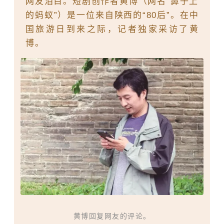
网友泪目。短剧创作者黄博（网名“鼻子上
的蚂蚁”）是一位来自陕西的“80后”。在中
国旅游日到来之际，记者独家采访了黄
博。
黄博回复网友的评论。