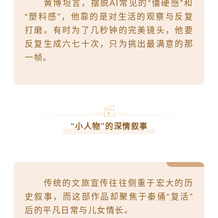
黄博坦言，摆脱AI常见的“僵硬感”和
“塑料感”，他靠的是对生活的观察与反复
打磨。有时为了几秒钟的完美镜头，他要
反复生成六七十次，只为挑出最满意的那
一帧。
“小人物”的深情叙事
传统的文旅宣传往往侧重于宏大的历
史叙事，而这部作品却聚焦于秦俑“复活”
后的平凡日常与儿女情长。