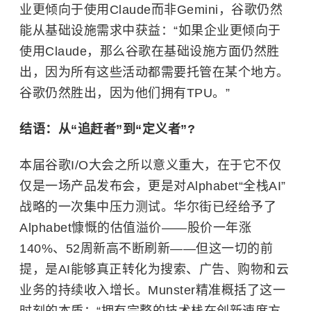
业更倾向于使用Claude而非Gemini，谷歌仍然
能从基础设施需求中获益：“如果企业更倾向于
使用Claude，那么谷歌在基础设施方面仍然胜
出，因为所有这些活动都需要托管在某个地方。
谷歌仍然胜出，因为他们拥有TPU。”
结语：从“追赶者”到“定义者”?
本届谷歌I/O大会之所以意义重大，在于它不仅
仅是一场产品发布会，更是对Alphabet“全栈AI”
战略的一次集中压力测试。华尔街已经给予了
Alphabet慷慨的估值溢价——股价一年涨
140%、52周新高不断刷新——但这一切的前
提，是AI能够真正转化为搜索、广告、购物和云
业务的持续收入增长。Munster精准概括了这一