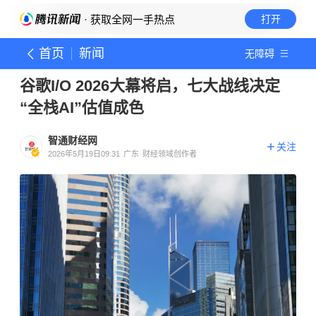
· 获取全网一手热点
打开
首页
新闻
无障碍
谷歌I/O 2026大幕将启，七大战线决定
“全栈AI”估值成色
智通财经网
关注
2026年5月19日09:31
广东
财经领域创作者