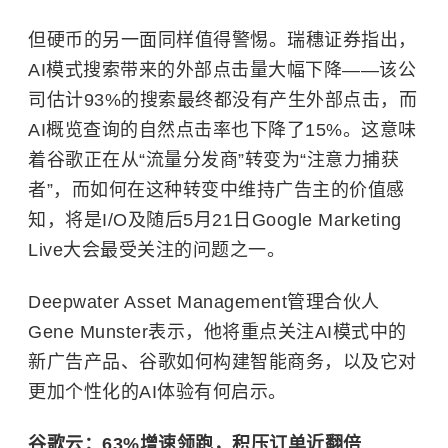
但硬币的另一面同样值得警惕。瑞穗证券指出，
AI模式搜索带来的外部点击量大幅下降——该公
司估计93%的搜索最终都没有产生外部点击，而
AI概览查询的自然点击率也下降了15%。这意味
着谷歌正在从“流量分发商”转变为“注意力捕获
者”，而如何在这种转变中维持广告主的价值感
知，将是I/O及随后5月21日Google Marketing
Live大会最受关注的问题之一。
Deepwater Asset Management管理合伙人
Gene Munster表示，他将重点关注AI模式中的
新广告产品、谷歌如何构建智能商务，以及它对
更加个性化的AI体验有何启示。
谷歌云：63%增速领跑，积压订单近翻倍