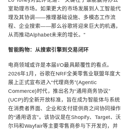
Lo Toney对此评论道：“关键在于谁能赢得办公
室助理市场。如果更大的市场发展到人工智能代
理及其协调——推理基础设施、多模态工作流
程、企业搜索——那么谷歌将迎来巨大的机遇，
从而推动Alphabet未来的增长。”
智能购物：从搜索引擎到交易闭环
电商领域或许是本届I/O最具颠覆性的看点。
2026年1月，谷歌在NRF全美零售业联盟年度大
展上正式宣布进入“代理商务”(Agentic
Commerce)时代，推出名为“通用商务协议”
(UCP)的全新开放标准，旨在成为智能体与系统
在消费者界面、企业和支付提供商之间协同操作
的“通用语言”。该协议是在Shopify、Target、沃
尔玛和Wayfair等主要零售商参与下开发的，并