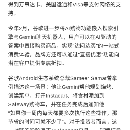
得到万事达卡、
美国运通
和Visa等支付网络的支
持。
今年2月，谷歌进一步将AI购物功能嵌入搜索引
擎与Gemini聊天机器人，用户可以在AI驱动的
答案中直接购买商品，实现“边问边买”的一站式
消费体验。品牌方还可以通过“直接优惠”功能向
潜在客户提供专属折扣。
谷歌Android生态系统总裁Sameer Samat曾举
例描述这一场景：他让Gemini帮他规划烧烤、
创建菜单、打开Instacart、将食材添加到
Safeway购物车，并在任务完成后通知他——
“如果你一周内每天都要多次执行这些操作，那
节省的时间可就不少了”。对于投资者而言，这