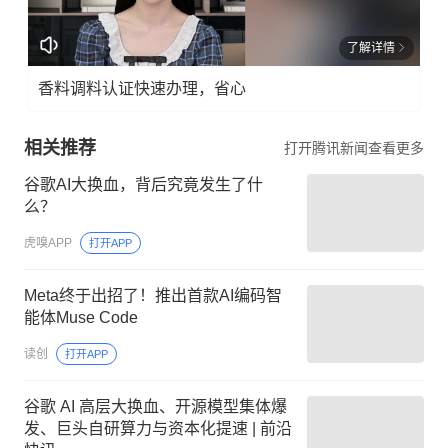
了解详情
香料调料认证快速办理，省心
相关推荐
打开腾讯新闻查看更多
谷歌AI大换血，背后究竟发生了什
么？
虎嗅APP
打开APP
Meta终于出招了！推出首款AI编码智
能体Muse Code
读创
打开APP
谷歌 AI 高层大换血、开源模型集体爆
发、巨头自研算力与资本化提速 | 前沿