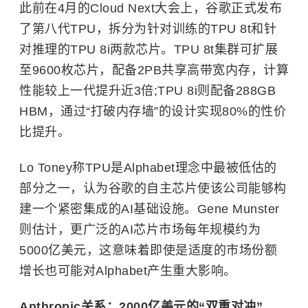
此前在4月的Cloud Next大会上，谷歌正式发布
了第八代TPU，拆分为针对训练的TPU 8t和针
对推理的TPU 8i两款芯片。TPU 8t集群可扩展
至9600枚芯片，配备2PB共享高带宽内存，计算
性能较上一代提升近3倍;TPU 8i则配备288GB
HBM，通过“打破内存墙”的设计实现80%的性价
比提升。
Lo Toney称TPU是Alphabet理念中最被低估的
部分之一，认为谷歌的自主芯片使该公司能够构
建一个紧密集成的AI基础设施。Gene Munster
则估计，更广泛的AI芯片市场每年规模约为
5000亿美元，这意味着即使是适度的市场份额
增长也可能对Alphabet产生重大影响。
Anthropic关系：2000亿美元的“双重对冲”