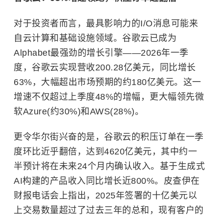
对于投资者而言，最具影响力的I/O消息可能来
自云计算和基础设施领域。谷歌云已成为
Alphabet最强劲的增长引擎——2026年一季
度，谷歌云实现营收200.28亿美元，同比增长
63%，大幅超出市场预期的约180亿美元。这一
增速不仅超过上季度48%的增幅，更大幅领先微
软Azure(约30%)和AWS(28%)。
更令华尔街兴奋的是，谷歌云的积压订单在一季
度环比近乎翻倍，达到4620亿美元，其中约一
半预计将在未来24个月内确认收入。基于生成式
AI构建的产品收入同比增长近800%。皮查伊在
财报电话会上指出，2025年签署的十亿美元以
上交易数量超过了过去三年的总和，现有客户的