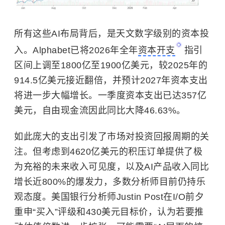
所有这些AI布局背后，是天文数字级别的资本投
入。Alphabet已将2026年全年
资本开支
指引
区间上调至1800亿至1900亿美元，较2025年的
914.5亿美元接近翻倍，并预计2027年资本支出
将进一步大幅增长。一季度资本支出已达357亿
美元，自由现金流因此同比大降46.63%。
如此庞大的支出引发了市场对投资回报周期的关
注。但考虑到4620亿美元的积压订单提供了极
为充裕的未来收入可见度，以及AI产品收入同比
增长近800%的爆发力，多数分析师目前仍持乐
观态度。美国银行分析师Justin Post在I/O前夕
重申“买入”评级和430美元目标价，认为若要推