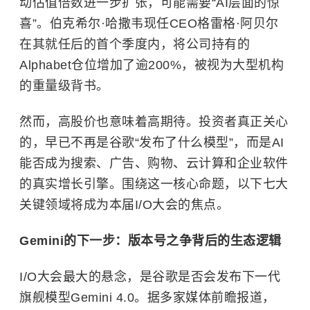
动估值倍数进一步扩张，可能需要“AI层面的惊
喜”。伯克希尔·哈撒韦现任CEO格雷格·阿贝尔
在其就任后的首个季度内，将公司持有的
Alphabet仓位增加了逾200%，被视为大型机构
的重量级背书。
然而，高股价也意味着高期待。投资者真正关心
的，早已不再是谷歌“发布了什么模型”，而是AI
能否成为搜索、广告、购物、云计算和企业软件
的真实增长引擎。围绕这一核心命题，以下七大
关键领域将成为本届I/O大会的焦点。
Gemini的下一步：版本号之争背后的生态逻辑
I/O大会最大的悬念，是谷歌是否会发布下一代
旗舰模型Gemini 4.0。据多家媒体前瞻报道，