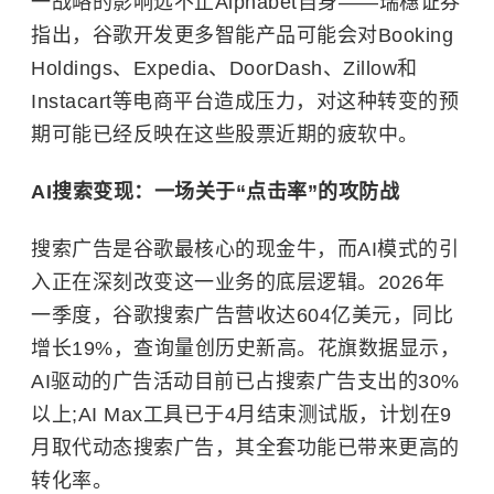
一战略的影响远不止Alphabet自身——瑞穗证券
指出，谷歌开发更多智能产品可能会对Booking
Holdings、Expedia、DoorDash、Zillow和
Instacart等电商平台造成压力，对这种转变的预
期可能已经反映在这些股票近期的疲软中。
AI搜索变现：一场关于“点击率”的攻防战
搜索广告是谷歌最核心的现金牛，而AI模式的引
入正在深刻改变这一业务的底层逻辑。2026年
一季度，谷歌搜索广告营收达604亿美元，同比
增长19%，查询量创历史新高。花旗数据显示，
AI驱动的广告活动目前已占搜索广告支出的30%
以上;AI Max工具已于4月结束测试版，计划在9
月取代动态搜索广告，其全套功能已带来更高的
转化率。