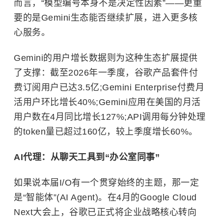
而言，“模型编号本身不是决定性因素”——更重
要的是Gemini生态能否继续扩展，进入更多核
心服务。
Gemini的用户增长数据则为这种生态扩展提供
了支撑：截至2026年一季度，谷歌产品套件付
费订阅用户已达3.5亿;Gemini Enterprise付费月
活用户环比增长40%;Gemini应用在美国的月活
用户数在4月同比增长127%;API调用每分钟处理
的token量已超过160亿，较上季度增长60%。
AI代理：从聊天工具到“办公室同事”
如果说本届I/O有一个贯穿始终的主题，那一定
是“智能体”(AI Agent)。在4月的Google Cloud
Next大会上，谷歌已正式将企业战略核心转向