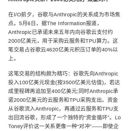
在I/O前夕，谷歌与Anthropic的关系成为市场焦
点。5月6日，据The Information报道，
Anthropic已承诺未来五年内向谷歌云支付约
2000亿美元，用于采购云服务和TPU算力。这
笔交易占谷歌云4620亿美元积压订单的40%以
上。
这笔交易的结构颇为精巧：谷歌先向Anthropic
投入100亿美元现金(按3500亿美元估值)，若达
成里程碑再追加至400亿美元;同时Anthropic承
诺2000亿美元的云服务和TPU采购支出。资金
从谷歌流入Anthropic，再通过云服务和TPU支
出回流谷歌，形成了一个独特的“资金循环”。Lo
Toney评价这一关系更像一种“对冲”——即使企