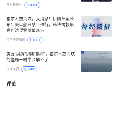
武器，在黎巴嫩采取强力军事行动
泉州晚报社
打开APP
霍尔木兹海峡，大消息！伊朗草案公
布：美以船只禁止通行，违法罚款最
高可达货物价值20%
每日经济新闻
打开APP
美要“换牌”伊朗“换将”，霍尔木兹海峡
的僵局一时半会解不了
环球译视
打开APP
评论