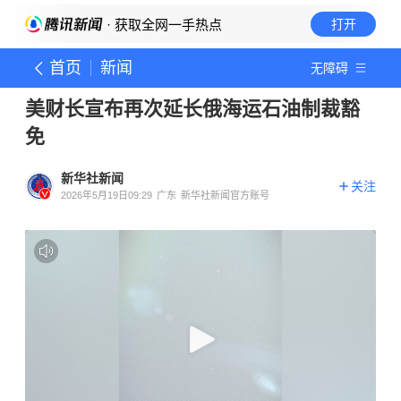
· 获取全网一手热点
打开
首页
新闻
无障碍
美财长宣布再次延长俄海运石油制裁豁
免
新华社新闻
关注
2026年5月19日09:29
广东
新华社新闻官方账号