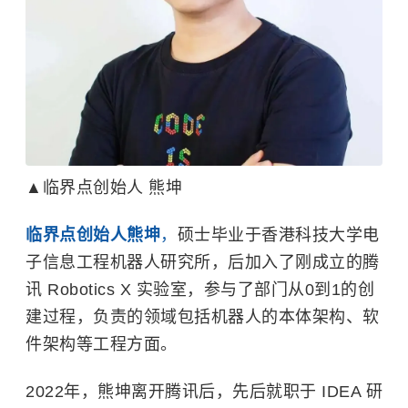
▲临界点创始人 熊坤
临界点创始人熊坤
，
硕士毕业于
香港科技大学
电
子信息工程机器人研究所，后加入了刚成立的腾
讯 Robotics X 实验室，参与了部门从0到1的创
建过程，负责的领域包括机器人的本体架构、软
件架构等工程方面。
2022年，熊坤离开腾讯后，先后就职于 IDEA 研