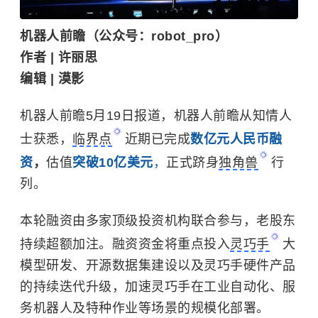
机器人前瞻（公众号：robot_pro）
作者 | 许丽思
编辑 | 漠影
机器人前瞻5月19日报道，机器人前瞻从知情人
士获悉，
临界点
近期已完成
数亿元人民币融
资
，
估值
突破10亿美元
，
正式跻身
独角兽
行
列。
本轮融资由多家顶级投资机构联合参与，老股东
持续超额加注。融资资金将重点投入
灵巧手
大
模型研发、开源数据集建设以及灵巧手硬件产品
的持续迭代升级，加速灵巧手在工业自动化、服
务机器人及特种作业等场景的规模化部署。