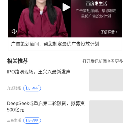
了解详情
广告策划顾问，帮您制定最优广告投放计划
相关推荐
打开腾讯新闻查看更多
IPO路演现场，王兴兴最新发声
九派财经
打开APP
DeepSeek或重启第二轮融资，拟募资
500亿元
三易生活
打开APP