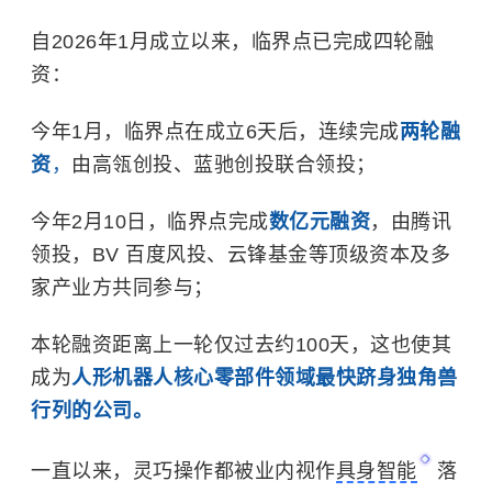
自2026年1月成立以来，临界点已完成四轮融
资：
今年1月，临界点在成立6天后，连续完成
两轮融
资
，
由高瓴创投、蓝驰创投联合领投；
今年2月10日，临界点完成
数亿元融资
，由腾讯
领投，BV 百度风投、云锋基金等顶级资本及多
家产业方共同参与；
本轮融资距离上一轮仅过去约100天，这也使其
成为
人形机器人核心零部件领域最快跻身独角兽
行列的公司。
一直以来，灵巧操作都被业内视作
具身智能
落