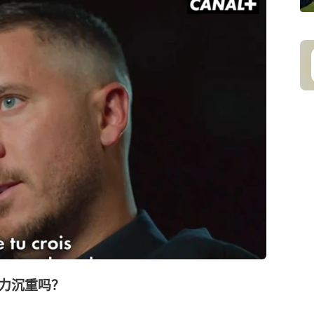
力沉重吗？