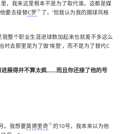
子里，我来这里根本不是为了取代谁。这都是媒
，他要去接替
C罗
了。’但我认为我的踢球风格
甚至我整个职业生涯进球数加起来也就差不多这么
时去那里是为了做‘埃登’，而不是为了替代C
情进展得并不算太疯……而且你还接了他的号
号。我想要
莫德里奇
的10号，我本来以为他