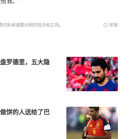
给我。”
腾讯新闻或腾讯网的观点和立场。
举报
盘罗德里，五大隐
做饼的人送给了巴