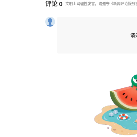
评论
0
文明上网理性发言，请遵守
《新闻评论服务
请