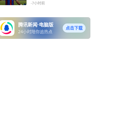
-7小时前
腾讯新闻·电脑版
点击下载
24小时陪你追热点