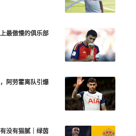
上最傲慢的俱乐部
，阿劳霍离队引爆
有没有猫腻｜绿茵