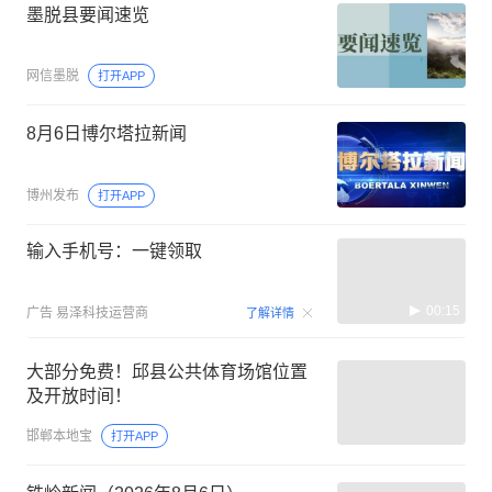
墨脱县要闻速览
网信墨脱
打开APP
8月6日博尔塔拉新闻
博州发布
打开APP
输入手机号：一键领取
00:15
广告
易泽科技运营商
了解详情
大部分免费！邱县公共体育场馆位置
及开放时间！
邯郸本地宝
打开APP