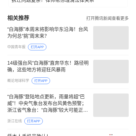
拆迁问题复杂？律师帮你理清法律关系
相关推荐
打开腾讯新闻查看更多
“白海豚”本周末将影响华东沿海！台风
为何总“挑”周末来？
中国青年报
打开APP
14级强台风“白海豚”直奔华东！路径明
确，这些地方将迎狂风暴雨
概论地球科学
打开APP
“白海豚”登陆地点更新，雨量将超“巴
威”！中央气象台发布台风黄色预警；
浙江省气象台：“白海豚”较大可能正面
登陆，风雨影响时间长
浙江在线
打开APP