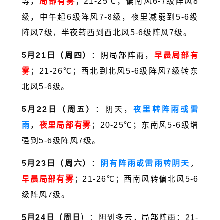
等，
局部有雾
；21-25℃；偏南风6-7级阵风8
级，中午起6级阵风7-8级，夜里减弱到5-6级
阵风7级，半夜转西到西北风5-6级阵风7级。
5月21日（周四）
：
阴局部阵雨
，
早晨局部有
雾
；21-26℃；西北到北风5-6级阵风7级转东
北风5-6级。
5月22日（周五）
：阴天，
夜里转阵雨或雷
雨
，
夜里局部有雾
；20-25℃；东南风5-6级增
强到5-6级阵风7级。
5月23日（周六）
：
阴有阵雨或雷雨转阴天
，
早晨局部有雾
；21-26℃；西南风转偏北风5-6
级阵风7级。
5月24日（周日）
：阴到多云，
局部阵雨
；21-