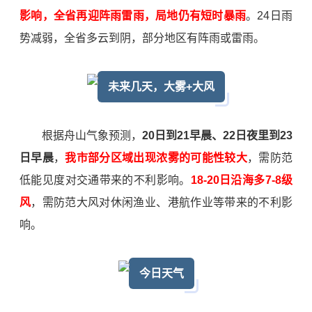
影响，全省再迎阵雨雷雨，局地仍有短时暴雨
。
24日雨
势减弱，全省多云到阴，部分地区有阵雨或雷雨。
未来几天，大雾+大风
根据舟山气象预测，
20日到
21
早晨、22日夜里到23
日早晨
，
我市部分区域出现浓雾的可能性较大
，需防范
低能见度对交通带来的不利影响。
18-20日沿海多7-8级
风
，需防范大风对休闲渔业、港航作业等带来的不利影
响。
今日天气