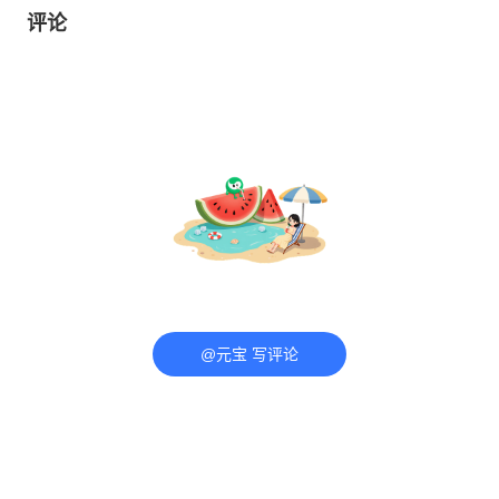
评论
@元宝 写评论