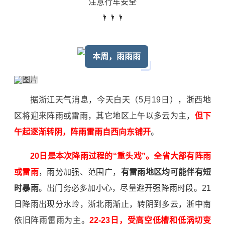
注意行车安全
🌂🌂🌂
本周，雨雨雨
据浙江天气消息，今天白天（5月19日），浙西地
区将迎来阵雨或雷雨，其它地区上午以多云为主，
但下
午起逐渐转阴，阵雨雷雨自西向东铺开
。
20日是本次降雨过程的“重头戏”。全省大部有阵雨
或雷雨
，雨势加强、范围广，
有雷雨地区均可能伴有短
时暴雨
。出门务必多加小心，尽量避开强降雨时段。21
日降雨出现分水岭，浙北雨渐止，转阴到多云，浙中南
依旧阵雨雷雨为主。
22-23日，受高空低槽和低涡切变