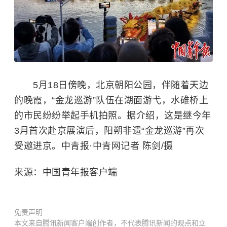
5月18日傍晚，北京朝阳公园，伴随着天边
的晚霞，“金龙巡游”队伍在湖面游弋，水碓桥上
的市民纷纷举起手机拍照。据介绍，这是继今年
3月首次赴京展演后，阳朔非遗“金龙巡游”再次
受邀进京。中青报·中青网记者 陈剑/摄
来源：中国青年报客户端
免责声明
本文来自腾讯新闻客户端创作者，不代表腾讯新闻的观点和立