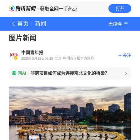
· 获取全网一手热点
打开
首页
新闻
无障碍
图片新闻
中国青年报
关注
2026年5月19日06:19
北京
中国青年报官方账号
问AI
·
非遗项目如何成为连接南北文化的桥梁？