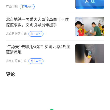
广西卫视
打开APP
北京地铁一男乘客大量流鼻血止不住
惊慌求救，文明引导员伸援手
北京日报客户端
打开APP
“牛舔天” 去哪儿乘凉？实测北京4处宝
藏清凉地
北京日报客户端
打开APP
评论