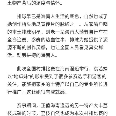
土物产背后的温度与情怀。
排球早已是海南人生活的底色，自然也成了
她创作桥头地瓜宣传片的脉络之一。从家喻户晓
的本土排球明星，到老一辈海南人骑着自行车在
全岛追赛、参赛的热血往事，排球为她提供了源
源不断的创作灵感，也让全国人民看见真实鲜
活、勤劳拼搏的海南人。
此次全国村排比赛在海南澄迈举行，袁若婷
以“地瓜妹”的形象受到了很多参赛选手和游客的
关注，能够把家乡的土特产以自己的专业所长进
行推广，这让她很有成就感。
赛事期间，正值海南澄迈的另一特产大丰荔
枝成熟的时节，荔枝自然也成为本次村排比赛的