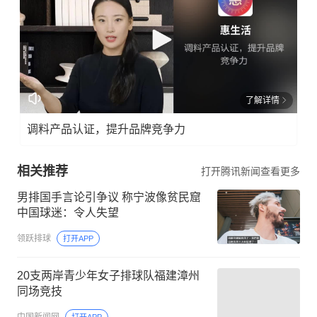
了解详情
调料产品认证，提升品牌竞争力
相关推荐
打开腾讯新闻查看更多
男排国手言论引争议 称宁波像贫民窟
中国球迷：令人失望
领跃排球
打开APP
20支两岸青少年女子排球队福建漳州
同场竞技
中国新闻网
打开APP