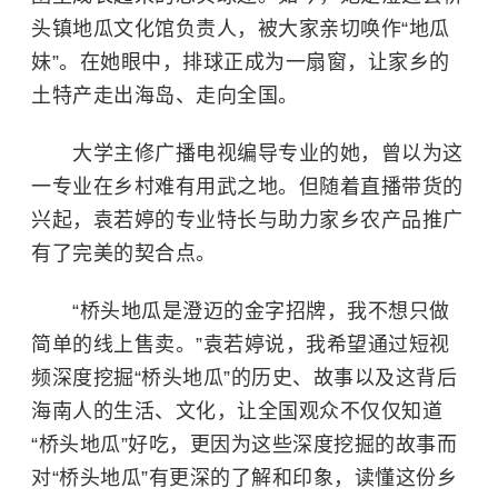
头镇地瓜文化馆负责人，被大家亲切唤作“地瓜
妹”。在她眼中，排球正成为一扇窗，让家乡的
土特产走出海岛、走向全国。
大学主修广播电视编导专业的她，曾以为这
一专业在乡村难有用武之地。但随着直播带货的
兴起，袁若婷的专业特长与助力家乡农产品推广
有了完美的契合点。
“桥头地瓜是澄迈的金字招牌，我不想只做
简单的线上售卖。”袁若婷说，我希望通过短视
频深度挖掘“桥头地瓜”的历史、故事以及这背后
海南人的生活、文化，让全国观众不仅仅知道
“桥头地瓜”好吃，更因为这些深度挖掘的故事而
对“桥头地瓜”有更深的了解和印象，读懂这份乡