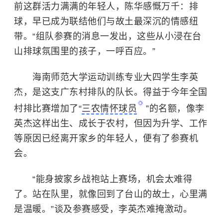
前这群活力满满的年轻人，陈华感慨万千：排
球，早已成为联结他们与故土最深沉的情感纽
带。“组队参赛的消息一发出，这些从小浸在台
山排球氛围里的孩子，一呼百应。”
海南师范大学
运动训练专业大四学生李英
杰，是这支广东村排队的队长。得益于今年全国
村排比赛增加了“
三农情怀球员
”的名额，像李
英杰这样出生、成长于农村，但因为升学、工作
等原因已经离开家乡的年轻人，便有了参赛机
会。
“能身披家乡战袍站上赛场，机会太难得
了。站在队里，就像回到了台山的故土，心里满
是温暖。”谈及参赛感受，李英杰难掩激动。