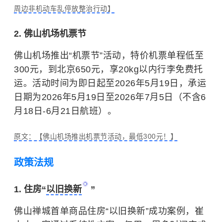
周边非机动车乱停放整治行动】
2. 佛山机场机票节
佛山机场推出“机票节”活动，特价机票单程低至
300元，到北京650元，享20kg以内行李免费托
运。活动时间为即日起至2026年5月19日，承运
日期为2026年5月19日至2026年7月5日（不含6
月18日-6月21日航班）。
原文：【佛山机场推出机票节活动，最低300元！】
政策法规
1. 住房“
以旧换新
”
佛山禅城首单商品住房“以旧换新”成功案例，崔