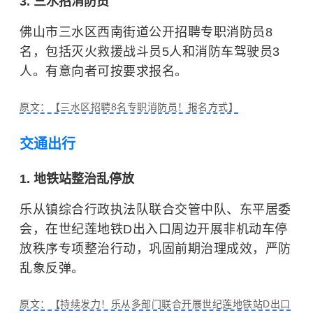
3. 三水招消防员
佛山市三水区西南街道公开招聘专职消防员8
名，包括灭火救援战斗员5人和消防车驾驶员3
人。有意向者可按要求报名。
原文：【三水区招聘8名专职消防员！报名方式】
交通出行
1. 地铁站整治乱停放
乐从镇综合行政执法队联合交管中队、东平居委
会，在世纪莲地铁D出入口周边开展非机动车停
放秩序专项整治行动，巩固前期治理成效，严防
乱象反弹。
原文：【持续发力！乐从多部门联合开展世纪莲地铁站D出口