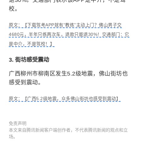
退30%。交通部门表示该APP是中介，不是驾
校。
原文：【下载驾考APP就有“教练”主动上门？佛山男子交
4680元，半年只练两次车，退款只能退30%！交通部门：它
是中介，不是驾校！】
3. 街坊感受震动
广西柳州市柳南区发生5.2级地震，佛山街坊也
感受到震动。
原文：【广西5.2级地震，众多佛山街坊也感受到震动】
免责声明
本文来自腾讯新闻客户端创作者，不代表腾讯新闻的观点和立
场。