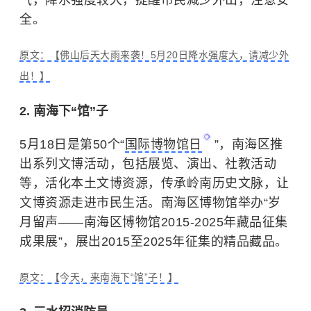
气，降水强度较大，提醒市民减少外出，注意安
全。
原文：【佛山后天大雨来袭！5月20日降水强度大，请减少外
出！】
2. 南海下“馆”子
5月18日是第50个“
国际博物馆日
”，南海区推
出系列文博活动，包括展览、演出、社教活动
等，活化本土文博资源，传承岭南历史文脉，让
文博资源走进市民生活。南海区博物馆举办“岁
月留声——南海区博物馆2015-2025年藏品征集
成果展”，展出2015至2025年征集的精品藏品。
原文：【今天，来南海下“馆”子！】