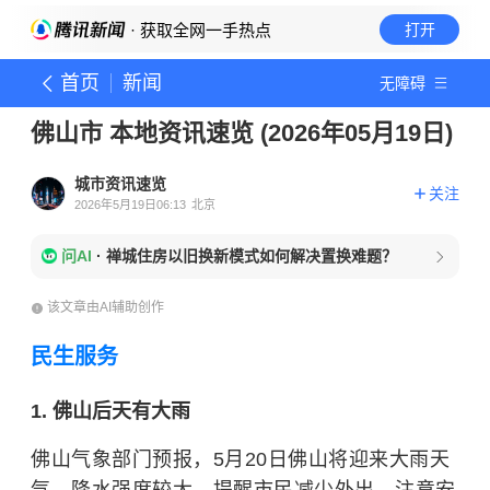
· 获取全网一手热点
打开
首页
新闻
无障碍
佛山市 本地资讯速览 (2026年05月19日)
城市资讯速览
关注
2026年5月19日06:13
北京
问AI
·
禅城住房以旧换新模式如何解决置换难题？
该文章由AI辅助创作
民生服务
1. 佛山后天有大雨
佛山气象部门预报，5月20日佛山将迎来大雨天