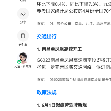
收藏
环比下降0.4%，同比下降7.3%
参考国家统计局公布的4月份全国7
分享
原文：【4月房价公布！南昌、九江、赣州三地
交通出行
手机看
1. 南昌至凤凰高速开工
G6023南昌至凤凰高速湖南段即将开
将进一步完善区域交通网络，促进南
元宝 · 新闻妹
原文：【G6023南昌至凤凰高速湖南段即将开工
政策法规
1. 6月1日起疲劳驾驶新规