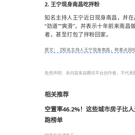
2. 王宁现身南昌吃拌粉
知名主持人王宁近日现身南昌，并在
“劲道”“爽滑”，并表示十年前来南
者，甚至打包了拌粉回家。
原文：【知名主持人王宁现身南昌，称差点因吃
免责声明：本内容来自腾讯平台创作者，不代表
相关推荐
空置率46.2%！这些城市房子比
跑榜单