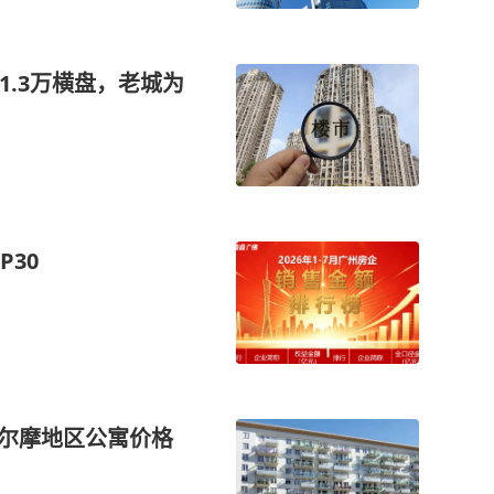
1.3万横盘，老城为
P30
哥尔摩地区公寓价格