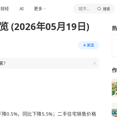
财经
AI
更多
城市资讯速览
搜索
(2026年05月19日)
热
关注
素？
作
降0.5%，同比下降5.5%；二手住宅销售价格