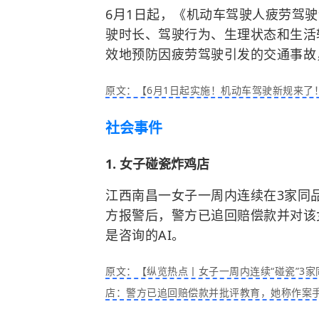
6月1日起，《机动车驾驶人疲劳驾
驶时长、驾驶行为、生理状态和生活
效地预防因疲劳驾驶引发的交通事故
原文：【6月1日起实施！机动车驾驶新规来了
社会事件
1. 女子碰瓷炸鸡店
江西南昌一女子一周内连续在3家同品
方报警后，警方已追回赔偿款并对该
是咨询的AI。
原文：【纵览热点丨女子一周内连续“碰瓷”3家
店：警方已追回赔偿款并批评教育，她称作案手