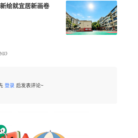
新绘就宜居新画卷
协议》
先
登录
后发表评论~