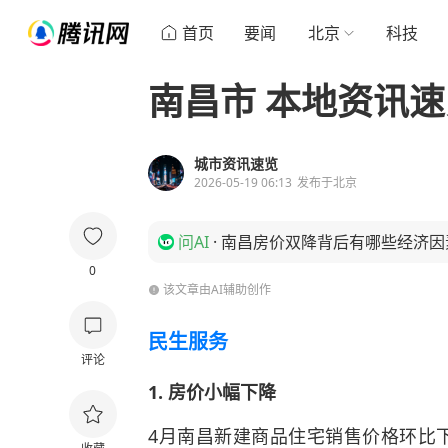
首页
要闻
北京
科技
南昌市 本地资讯速览 
城市资讯速览
2026-05-19 06:13
发布于
北京
问AI
·
南昌房价双降背后有哪些经济因
0
该文章由AI辅助创作
民生服务
评论
1. 房价小幅下降
4月南昌新建商品住宅销售价格环比下