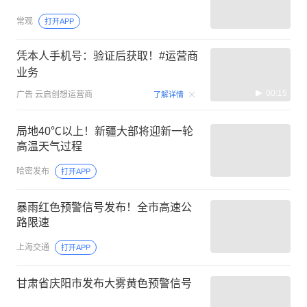
常观
打开APP
凭本人手机号：验证后获取！#运营商
业务
00:15
广告
云启创想运营商
了解详情
局地40℃以上！新疆大部将迎新一轮
高温天气过程
哈密发布
打开APP
暴雨红色预警信号发布！全市高速公
路限速
上海交通
打开APP
甘肃省庆阳市发布大雾黄色预警信号