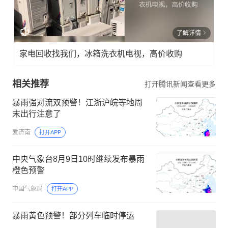
了解详情
家电回收找我们，冰箱洗衣机电视，高价收购
相关推荐
打开腾讯新闻查看更多
暴雨强对流双预警！江浙沪皖等地周
末出行注意了
爱济南
打开APP
中央气象台8月9日10时继续发布暴雨
橙色预警
中国气象局
打开APP
暴雨黄色预警！部分列车临时停运