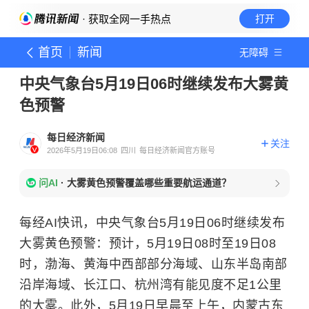
· 获取全网一手热点
打开
首页
新闻
无障碍
中央气象台5月19日06时继续发布大雾黄
色预警
每日经济新闻
关注
2026年5月19日06:08
四川
每日经济新闻官方账号
问AI
·
大雾黄色预警覆盖哪些重要航运通道？
每经AI快讯，中央气象台5月19日06时继续发布
大雾黄色预警：预计，5月19日08时至19日08
时，渤海、黄海中西部部分海域、山东半岛南部
沿岸海域、长江口、杭州湾有能见度不足1公里
的大雾。此外，5月19日早晨至上午，内蒙古东