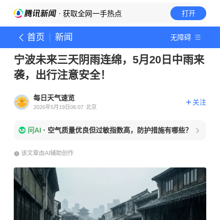
· 获取全网一手热点
打开
首页
新闻
无障碍
宁波未来三天阴雨连绵，5月20日中雨来
袭，出行注意安全！
每日天气速览
关注
2026年5月19日06:07
北京
问AI
·
空气质量优良但过敏指数高，防护措施有哪些？
该文章由AI辅助创作