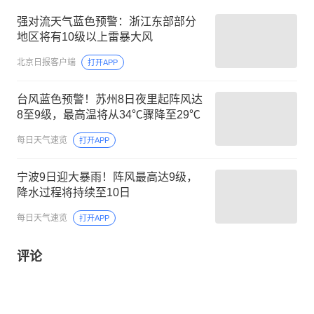
强对流天气蓝色预警：浙江东部部分
地区将有10级以上雷暴大风
北京日报客户端
打开APP
台风蓝色预警！苏州8日夜里起阵风达
8至9级，最高温将从34℃骤降至29℃
每日天气速览
打开APP
宁波9日迎大暴雨！阵风最高达9级，
降水过程将持续至10日
每日天气速览
打开APP
评论