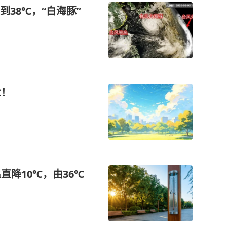
38℃，“白海豚”
℃！
直降10℃，由36℃