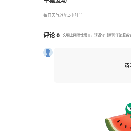
平稳波动
每日天气速览
2小时前
评论
0
文明上网理性发言，请遵守
《新闻评论服务
请