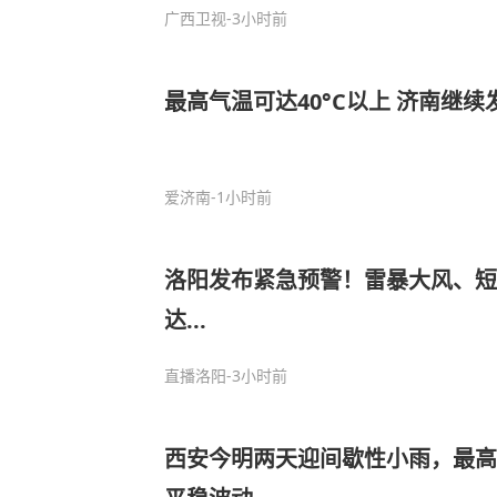
广西卫视
-3小时前
最高气温可达40°C以上 济南继
爱济南
-1小时前
洛阳发布紧急预警！雷暴大风、短
达...
直播洛阳
-3小时前
西安今明两天迎间歇性小雨，最高温