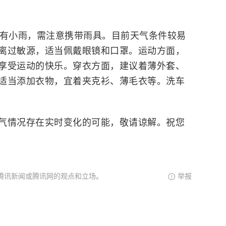
日有小雨，需注意携带雨具。目前天气条件较易
离过敏源，适当佩戴眼镜和口罩。运动方面，
享受运动的快乐。穿衣方面，建议着薄外套、
适当添加衣物，宜着夹克衫、薄毛衣等。洗车
气情况存在实时变化的可能，敬请谅解。祝您
腾讯新闻或腾讯网的观点和立场。
举报