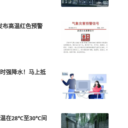
续发布高温红色预警
时强降水！马上抵
在28℃至30℃间