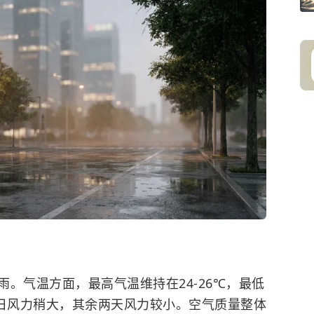
。气温方面，最高气温维持在24-26℃，最低
19日风力稍大，其余两天风力较小。空气质量整体