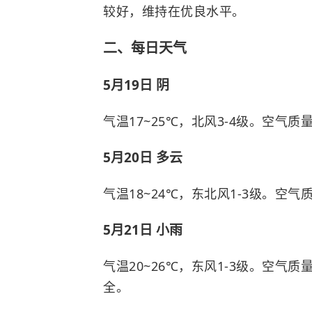
较好，维持在优良水平。
二、每日天气
5月19日 阴
气温17~25℃，北风3-4级。空
5月20日 多云
气温18~24℃，东北风1-3级。空
5月21日 小雨
气温20~26℃，东风1-3级。空
全。