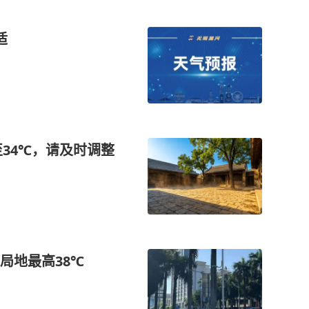
适
至34℃，请及时调整
局地最高38℃