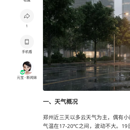
收藏
1
手机看
元宝 · 新闻妹
一、天气概况
郑州近三天以多云天气为主，偶有小雨
气温在17-20℃之间，波动不大。