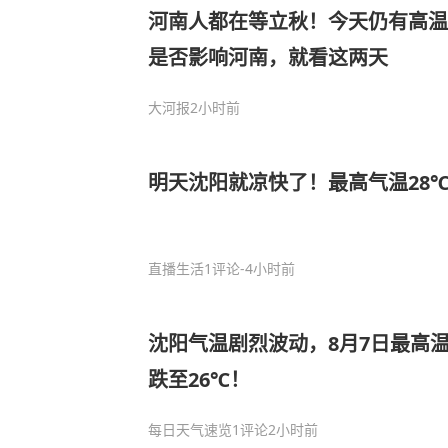
河南人都在等立秋！今天仍有高温到
是否影响河南，就看这两天
大河报
2小时前
明天沈阳就凉快了！最高气温28
直播生活
1评论
-4小时前
沈阳气温剧烈波动，8月7日最高温
跌至26℃！
每日天气速览
1评论
2小时前