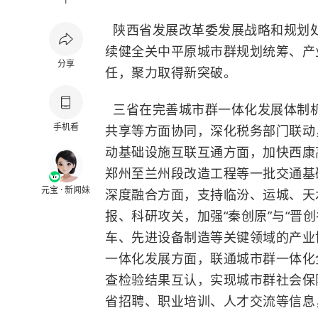
1
陕西省发展改革委发展战略和规划
续健全关中平原城市群规划统筹、产
分享
任，聚力取得新突破。
三省在完善城市群一体化发展体制
手机看
共享等方面协同，深化税务部门联动
动基础设施互联互通方面，加快西康
郑州至兰州段改造工程等一批交通基
元宝 · 新闻妹
深度融合方面，支持临汾、运城、天
报、科研攻关，加强“秦创原”与“晋
车、先进设备制造等关键领域的产业
一体化发展方面，联通城市群一体化
查检验结果互认，实现城市群社会保
省招聘、职业培训、人才交流等信息