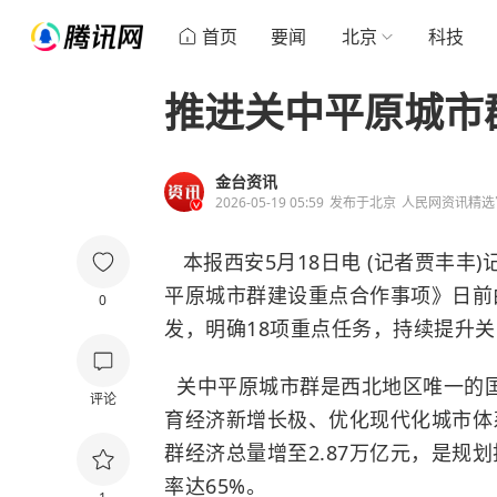
首页
要闻
北京
科技
推进关中平原城市
金台资讯
2026-05-19 05:59
发布于
北京
人民网资讯精选
本报西安5月18日电 (记者贾丰丰)
平原城市群建设重点合作事项》日前
0
发，明确18项重点任务，持续提升
关中平原城市群是西北地区唯一的
评论
育经济新增长极、优化现代化城市体
群经济总量增至2.87万亿元，是规划
率达65%。