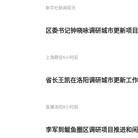
新华社新闻
前天
区委书记钟晓咏调研城市更新项目
上海静安
6小时前
省长王凯在洛阳调研城市更新工作
直播洛阳
8小时前
李军到鲅鱼圈区调研项目推进和