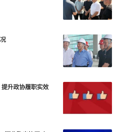
况
 提升政协履职实效