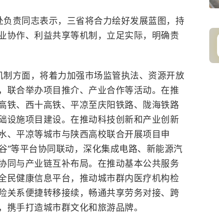
处负责同志表示，三省将合力绘好发展蓝图，持
业协作、利益共享等机制，立足实际，明确责
机制方面，将着力加强市场监管执法、资源开放
，联合举办项目推介、产业合作等活动。在推
高铁、西十高铁、平凉至庆阳铁路、陇海铁路
础设施项目建设。在推动科技创新和产业创新
水、平凉等城市与陕西高校联合开展项目申
创谷”等平台协同联动，深化集成电路、新能源汽
协同与产业链互补布局。在推动基本公共服务
全民健康信息平台，推动城市群内医疗机构检
险关系便捷转移接续，畅通共享劳务对接、跨
，携手打造城市群文化和旅游品牌。