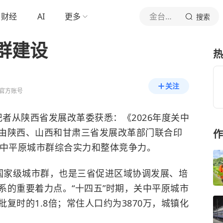
财经
AI
更多
金台资讯
搜索
群建设
热
关注
官方账号
记者从陕西省发展改革委获悉：《2026年度关中
由陕西、山西和甘肃三省发展改革部门联合印
作
关中平原城市群综合实力和整体竞争力。
国家级城市群，也是三省促进区域协调发展、培
系的重要着力点。“十四五”时期，关中平原城市
批复时的1.8倍；常住人口约为3870万，城镇化