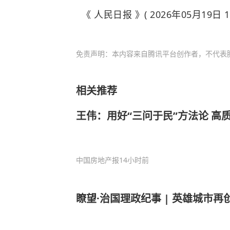
《 人民日报 》( 2026年05月19日 1
免责声明：本内容来自腾讯平台创作者，不代表
相关推荐
王伟：用好“三问于民”方法论 高
中国房地产报
14小时前
瞭望·治国理政纪事 | 英雄城市再