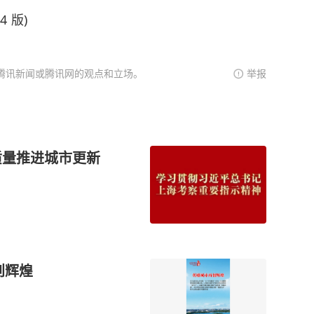
4 版)
腾讯新闻或腾讯网的观点和立场。
举报
质量推进城市更新
创辉煌