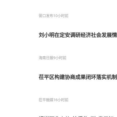
营口发布
10小时前
刘小明在定安调研经济社会发展情
海南日报
9小时前
茌平区构建协商成果闭环落实机制
茌平融媒
16小时前