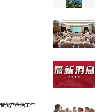
闲置资产盘活工作