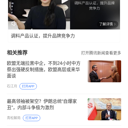
了解详情
调料产品认证，提升品牌竞争力
相关推荐
打开腾讯新闻查看更多
欧盟无端拉黑中企，不到24小时中方
祭出强硬反制措施，欧盟高层或来华
面谈
石江月
打开APP
最高领袖被架空？伊朗总统“自爆家
丑”，内部斗争极为激烈
青松解局
打开APP