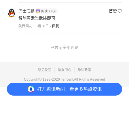
巴士底狱
首赞
解除蒸煮当武装即可
陕西网友
5月18日
回复
已显示全部评论
意见反馈
举报中心
隐私政策
Copyright© 1998-
2026
Tencent.All Rights Reserved
打开
腾讯新闻，看更多热点资讯
打开
APP参与讨论
4
点赞
收藏
分享