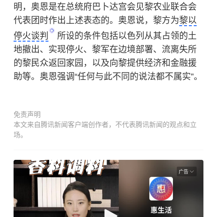
明，奥恩是在总统府巴卜达宫会见黎农业联合会
代表团时作出上述表态的。奥恩说，黎方为
黎以
停火谈判
所设的条件包括
以色列
从其占领的土
地撤出、实现停火、黎军在边境部署、流离失所
的黎民众返回家园，以及向黎提供经济和金融援
助等。奥恩强调“任何与此不同的说法都不属实”。
免责声明
本文来自腾讯新闻客户端创作者，不代表腾讯新闻的观点和立
场。
广告