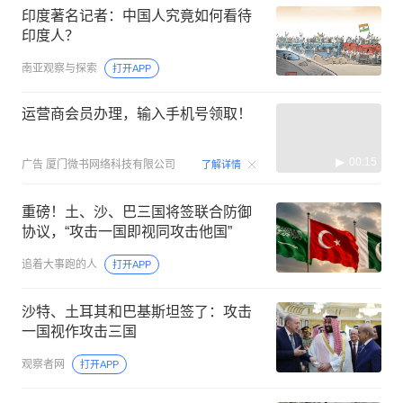
印度著名记者：中国人究竟如何看待
印度人？
南亚观察与探索
打开APP
运营商会员办理，输入手机号领取！
00:15
广告
厦门微书网络科技有限公司
了解详情
重磅！土、沙、巴三国将签联合防御
协议，“攻击一国即视同攻击他国”
追着大事跑的人
打开APP
沙特、土耳其和巴基斯坦签了：攻击
一国视作攻击三国
观察者网
打开APP