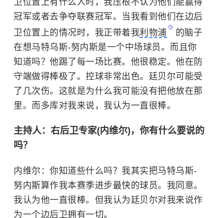
卫位置上有什么人时，我压根不认为他们能赢得
冠军或者去争夺联赛冠军。当我看到他们在边后
卫位置上的情况时，我正带着我
利物浦
的脑子
在想马特乌斯-努内斯是一个中场球员。而且你
知道吗？他踢了每一场比赛。他很稳定。他在防
守端做得棒极了。控球非常出色。廷贝尔可能受
了几次伤。这就是为什么我可能没有把他放在那
里。而多库对我来说，我认为一直很棒。
主持人：右后卫专家(内维尔)，你有什么要说的
吗？
内维尔：你知道些什么吗？我其实把马特乌斯-
努内斯算作我本赛季进步最快的球员。我同意。
我认为他一直很棒。但我认为廷贝尔对我来说作
为一个边后卫拥有一切。