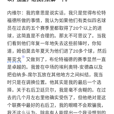
内维尔：我的意思是说实话，我只是觉得布伦特
福德所做的事情，我认为如果他们有类似四名球
员在过去的五个赛季里都取得了20个以上的进
球，这简直是不合理的。那太不可思议了。当我
们看到他们年复一年地失去这些前锋时，你知
道，姆伯莫去年夏天为他们进了20多个球，然后
蒂亚戈
又做到了，布伦特福德的赛季显然一直
是卓越的。我曾在中场的埃利奥特-安德森以及
把伯纳多-席尔瓦放在其他地方之间纠结，我当
时只是在调换位置。他其实是我的最后一个选
择。关于右后卫廷贝尔，我是毫不含糊的。在过
去的几个月左右里他确实受伤了，但他绝对是这
个联赛中最好的右后卫，我的眼睛不会欺骗我，
我不这么认为。除非有人能提出一个我没想到的