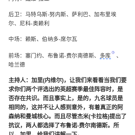
后卫：马特乌斯-努内斯、萨利巴、加布里埃
尔、尼科-奥赖利
中场：赖斯、伯纳多-席尔瓦
前场：塞门约、布鲁诺-费尔南德斯、
多库
、
哈兰德
主持人：加里(内维尔)，让我们来看看当我们要
求你们两个评选出的英超赛季最佳阵容时，是
否存在共识。而且事实上，是的，九名球员是
相同的，这并不让人感到意外，有着真正的阿
森纳和曼城核心。而且尽管杰米(卡拉格)提出了
抗议，两人都选择了布鲁诺-费尔南德斯。所
以，加里，给我们讲解一下。