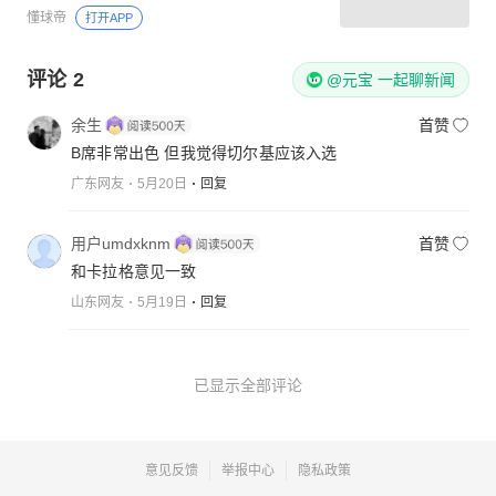
懂球帝
打开APP
评论
2
@元宝 一起聊新闻
余生
首赞
B席非常出色 但我觉得切尔基应该入选
广东网友
5月20日
回复
用户umdxknm
首赞
和卡拉格意见一致
山东网友
5月19日
回复
已显示全部评论
意见反馈
举报中心
隐私政策