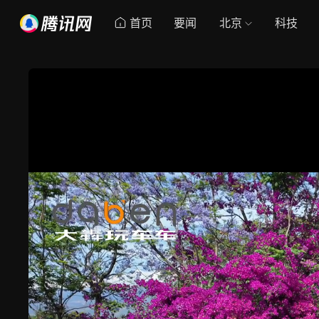
首页
要闻
北京
科技