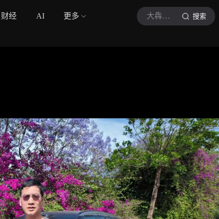
财经
AI
更多
大犇玩车车
搜索