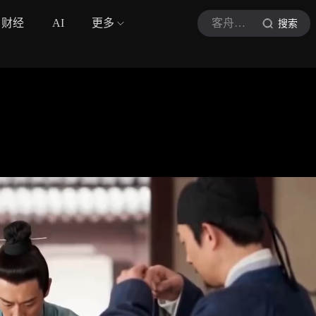
财经
AI
更多
客舟观史
搜索