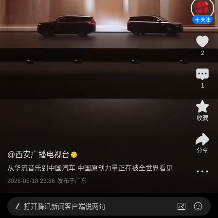
关注
2
1
收藏
分享
@
西安广播电视台
从华流音乐到中国汽车 中国原创力量正在被全世界看见
2026-05-18 23:36
发布于
广东
打开
腾讯新闻客户端说两句