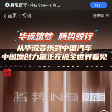
· 获取全网一手热点
打开
首页
视频
无障碍