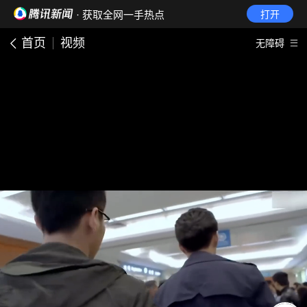
· 获取全网一手热点
打开
首页
视频
无障碍