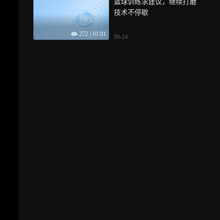
篮球训练求建议，继续打磨
技术不停歇
272
|
01:01
06-24