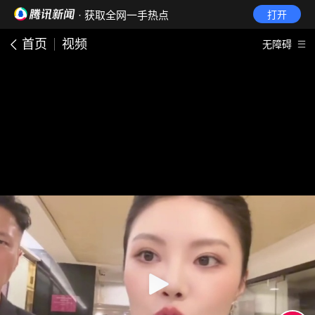
· 获取全网一手热点
打开
首页
视频
无障碍