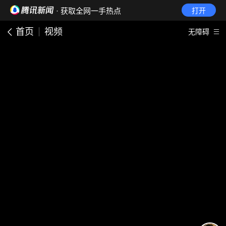
· 获取全网一手热点
打开
首页
视频
无障碍