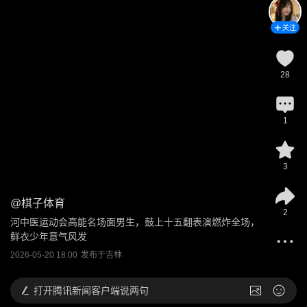
关注
28
1
3
@
棋子体育
2
河中医运动会高能名场面男生，鼓上十五翻表演燃炸全场，
鲜衣少年意气风发
2026-05-20 18:00
发布于
吉林
打开
腾讯新闻客户端说两句