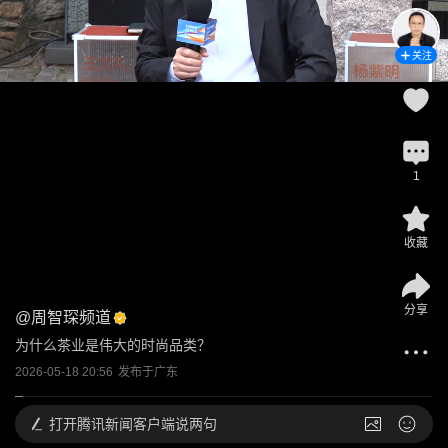
关注
1
收藏
分享
@
周智琛频道
为什么茶业是伟大的时尚品类？
2026-05-18 20:56
发布于
广东
打开
腾讯新闻客户端说两句