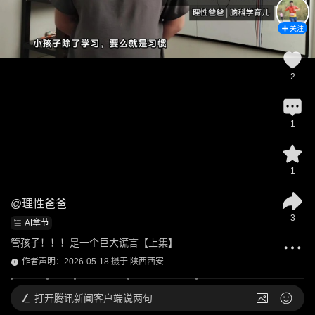
关注
2
1
1
@
理性爸爸
3
AI章节
管孩子！！！是一个巨大谎言【上集】
作者声明：2026-05-18 摄于 陕西西安
打开
腾讯新闻客户端说两句