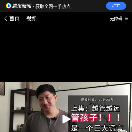
· 获取全网一手热点
打开
首页
视频
无障碍